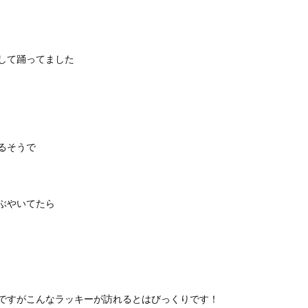
して踊ってました
るそうで
ぶやいてたら
ですがこんなラッキーが訪れるとはびっくりです！