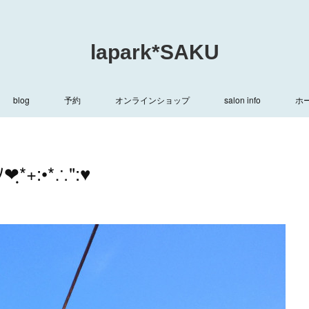
lapark*SAKU
blog
予約
オンラインショップ
salon info
ホ
*+:•*∴":♥