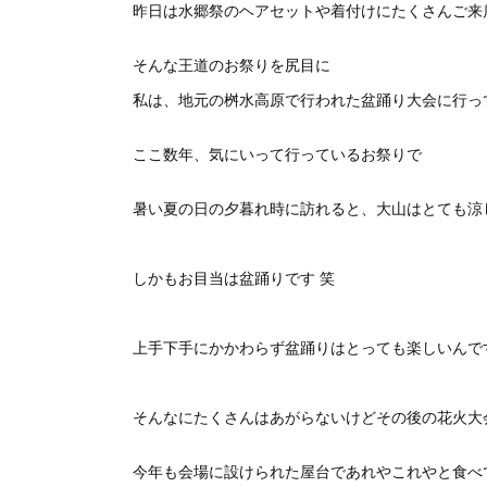
昨日は水郷祭のヘアセットや着付けにたくさんご来
そんな王道のお祭りを尻目に
私は、地元の桝水高原で行われた盆踊り大会に行って
ここ数年、気にいって行っているお祭りで
暑い夏の日の夕暮れ時に訪れると、大山はとても涼しい
しかもお目当は盆踊りです 笑
上手下手にかかわらず盆踊りはとっても楽しいんです
そんなにたくさんはあがらないけどその後の花火大
今年も会場に設けられた屋台であれやこれやと食べ