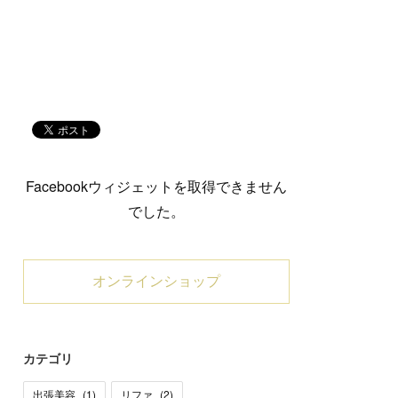
Facebookウィジェットを取得できません
でした。
オンラインショップ
カテゴリ
出張美容
(
1
)
リファ
(
2
)