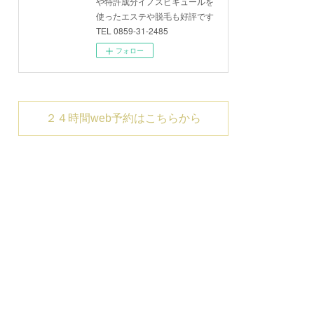
や特許成分イノスピキュールを
使ったエステや脱毛も好評です
TEL 0859-31-2485
フォロー
２４時間web予約はこちらから