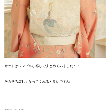
セットはシンプルな感じでまとめてみました＾＾
そろそろ涼しくなってくれると良いですね
着付け 米子
(
70
)