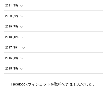
(
2
)
(
3
)
(
4
)
(
7
)
2021
(
35
)
(
2
)
(
3
)
(
11
)
(
5
)
2020
(
62
)
(
7
)
(
3
)
(
8
)
(
7
)
(
6
)
2019
(
75
)
(
4
)
(
6
)
(
1
)
(
5
)
(
9
)
(
1
)
2018
(
126
)
(
3
)
(
4
)
(
3
)
(
3
)
(
7
)
(
2
)
(
6
)
2017
(
191
)
(
5
)
(
6
)
(
1
)
(
3
)
(
4
)
(
6
)
(
12
)
(
12
)
2016
(
49
)
(
1
)
(
3
)
(
6
)
(
2
)
(
3
)
(
7
)
(
7
)
(
11
)
(
2
)
2015
(
35
)
(
5
)
(
8
)
(
3
)
(
1
)
(
6
)
(
4
)
(
12
)
(
16
)
(
3
)
(
8
)
Facebookウィジェットを取得できませんでした。
(
8
)
(
6
)
(
3
)
(
3
)
(
6
)
(
15
)
(
18
)
(
8
)
(
5
)
(
5
)
(
5
)
(
9
)
(
4
)
(
6
)
(
5
)
(
10
)
(
25
)
(
4
)
(
7
)
(
5
)
(
9
)
(
1
)
(
2
)
(
6
)