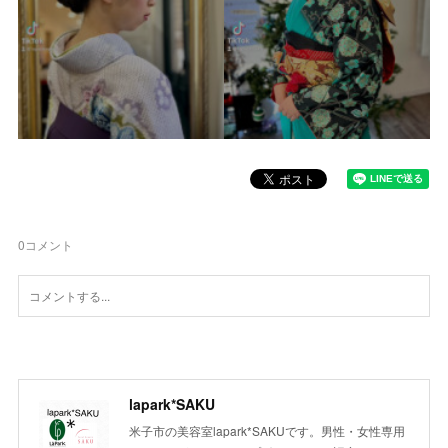
0
コメント
lapark*SAKU
米子市の美容室lapark*SAKUです。男性・女性専用