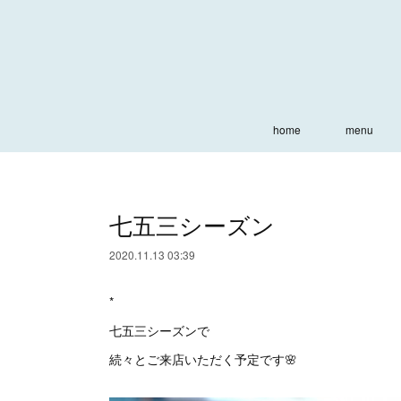
home
menu
七五三シーズン
2020.11.13 03:39
*
七五三シーズンで
続々とご来店いただく予定です🌸