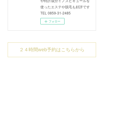
や特許成分イノスピキュールを
使ったエステや脱毛も好評です
TEL 0859-31-2485
フォロー
２４時間web予約はこちらから