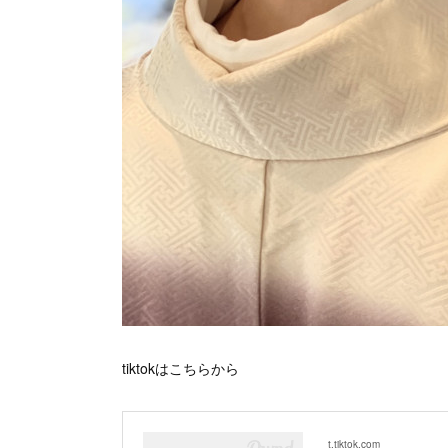
tiktokはこちらから
t.tiktok.com