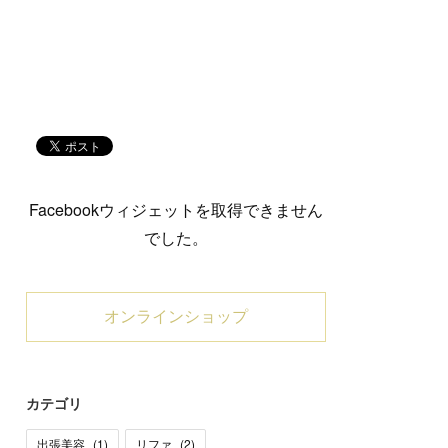
Facebookウィジェットを取得できません
でした。
オンラインショップ
カテゴリ
出張美容
(
1
)
リファ
(
2
)