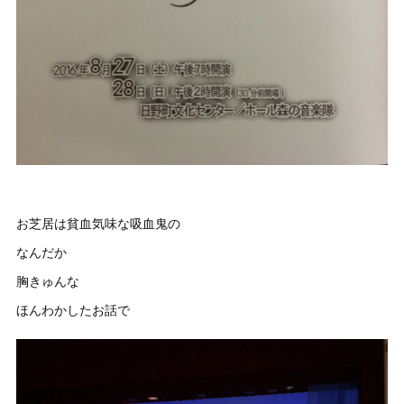
お芝居は貧血気味な吸血鬼の
なんだか
胸きゅんな
ほんわかしたお話で