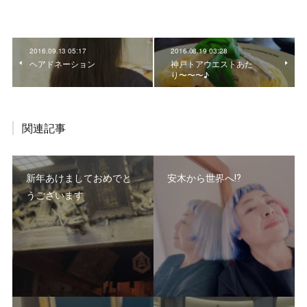
2016.09.13 05:17
2016.08.19 03:28
ヘアドネーション
神戸トアウエストあた
り〜〜〜♪
関連記事
新年あけましておめでと
安木から世界へ⁉️
うございます