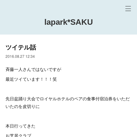
lapark*SAKU
ツイテル話
2016.08.27 12:34
斉藤一人さんではないですが
最近ツイています！！！笑
先日盆踊り大会でロイヤルホテルのペアの食事付宿泊券をいただ
いたのを皮切りに
本日行ってきた
お芝居クラブ