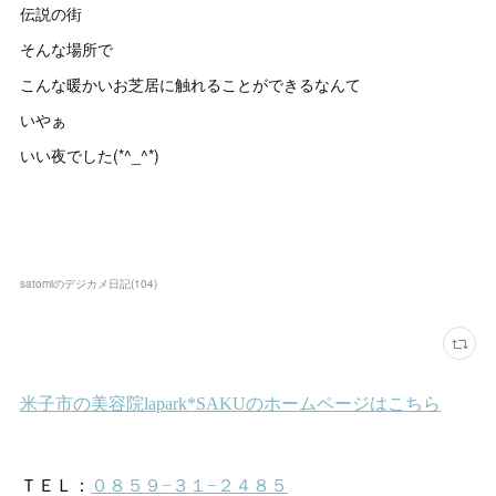
伝説の街
そんな場所で
こんな暖かいお芝居に触れることができるなんて
いやぁ
いい夜でした(*^_^*)
satomiのデジカメ日記
(
104
)