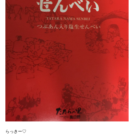
らっきー♡