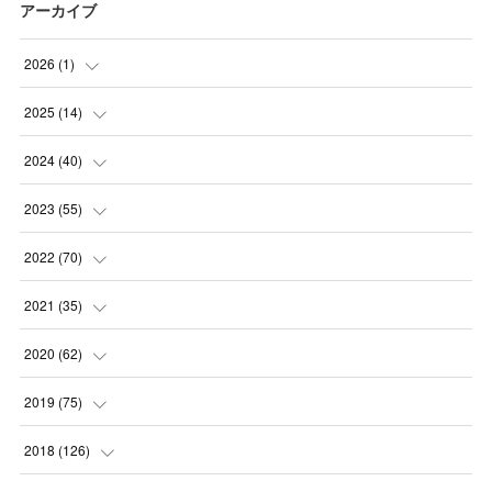
アーカイブ
2026
(
1
)
(
1
)
2025
(
14
)
(
10
)
2024
(
40
)
(
1
)
(
1
)
2023
(
55
)
(
1
)
(
1
)
(
2
)
2022
(
70
)
(
2
)
(
3
)
(
4
)
(
7
)
2021
(
35
)
(
2
)
(
3
)
(
11
)
(
5
)
2020
(
62
)
(
7
)
(
3
)
(
8
)
(
7
)
(
6
)
2019
(
75
)
(
4
)
(
6
)
(
1
)
(
5
)
(
9
)
(
1
)
2018
(
126
)
(
3
)
(
4
)
(
3
)
(
3
)