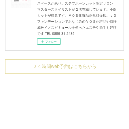
スペースがあり。ステプボーンカット認定サロン
マスタースタイリストが２名在籍しています。小顔
カットが得意です。ＶＯＳ化粧品正規取扱店。ｖ３
ファンデーションでおなじみのＶＯＳ化粧品や特許
成分イノスピキュールを使ったエステや脱毛も好評
です TEL 0859-31-2485
フォロー
２４時間web予約はこちらから