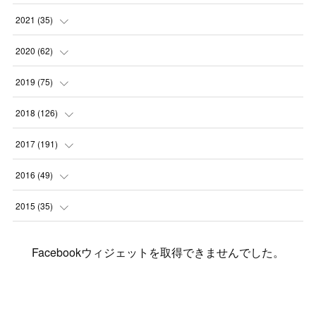
(
2
)
(
3
)
(
4
)
(
7
)
2021
(
35
)
(
2
)
(
3
)
(
11
)
(
5
)
2020
(
62
)
(
7
)
(
3
)
(
8
)
(
7
)
(
6
)
2019
(
75
)
(
4
)
(
6
)
(
1
)
(
5
)
(
9
)
(
1
)
2018
(
126
)
(
3
)
(
4
)
(
3
)
(
3
)
(
7
)
(
2
)
(
6
)
2017
(
191
)
(
5
)
(
6
)
(
1
)
(
3
)
(
4
)
(
6
)
(
12
)
(
12
)
2016
(
49
)
(
1
)
(
3
)
(
6
)
(
2
)
(
3
)
(
7
)
(
7
)
(
11
)
(
2
)
2015
(
35
)
(
5
)
(
8
)
(
3
)
(
1
)
(
6
)
(
4
)
(
12
)
(
16
)
(
3
)
(
8
)
Facebookウィジェットを取得できませんでした。
(
8
)
(
6
)
(
3
)
(
3
)
(
6
)
(
15
)
(
18
)
(
8
)
(
5
)
(
5
)
(
5
)
(
9
)
(
4
)
(
6
)
(
5
)
(
10
)
(
25
)
(
4
)
(
7
)
(
5
)
(
9
)