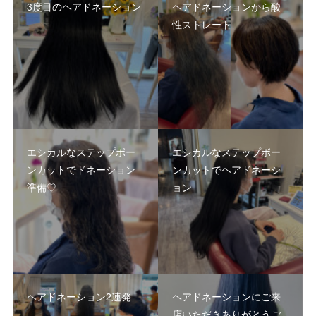
3度目のヘアドネーション
ヘアドネーションから酸
性ストレート
エシカルなステップボー
エシカルなステップボー
ンカットでドネーション
ンカットでヘアドネーシ
準備♡
ョン
ヘアドネーション2連発
ヘアドネーションにご来
店いただきありがとうご