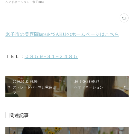
ヘアドネーション 米子
(
86
)
2016.09.22 14:56
2016.09.13 05:17
ストレートパーマと秋色カ
ヘアドネーション
ラー
関連記事