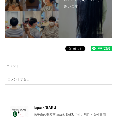
ざいます
0
コメント
lapark*SAKU
米子市の美容室lapark*SAKUです。男性・女性専用