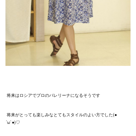
将来はロシアでプロのバレリーナになるそうです
将来がとっても楽しみなとてもスタイルのよい方でした(●
´ω`●)♡