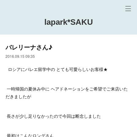
lapark*SAKU
バレリーナさん♪
2016.09.15 09:35
ロシアにバレエ留学中の とても可愛らしいお客様★
一時帰国の夏休み中に ヘアドネーションをご希望でご来店いた
だきましたが
長さが少し足りなかったので今回は断念しました
最初はこんなロングさん