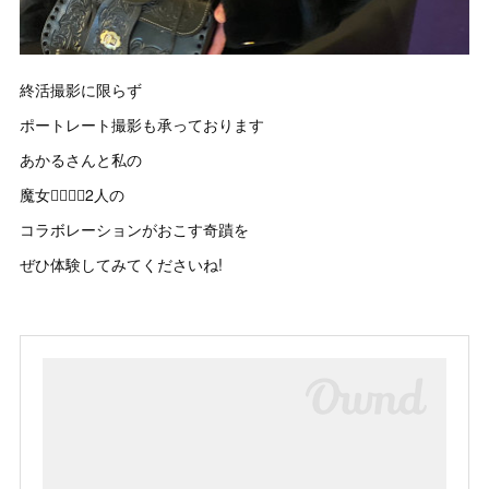
終活撮影に限らず
ポートレート撮影も承っております
あかるさんと私の
魔女🧙‍♀️🦹‍♀️2人の
コラボレーションがおこす奇蹟を
ぜひ体験してみてくださいね!