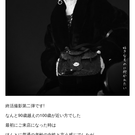
終活撮影第二弾です!
なんと90歳越えの100歳が近い方でした
最初にご来店になった時は
ほんとに普通の老齢の女性と言う感じでしたが