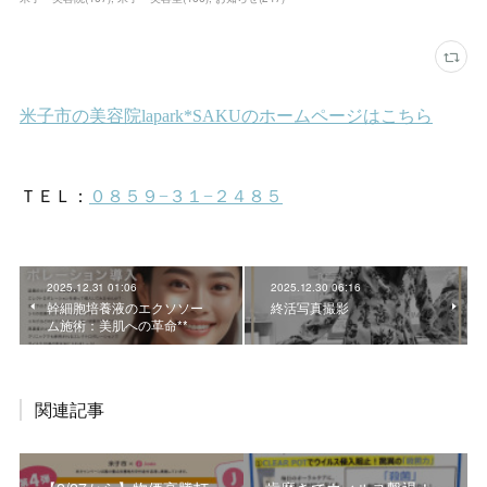
2025.12.31 01:06
2025.12.30 06:16
幹細胞培養液のエクソソー
終活写真撮影
ム施術：美肌への革命**
関連記事