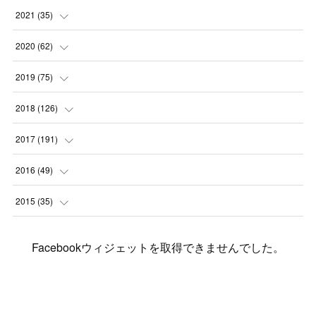
(
2
)
(
3
)
(
4
)
(
7
)
2021
(
35
)
(
2
)
(
3
)
(
11
)
(
5
)
2020
(
62
)
(
7
)
(
3
)
(
8
)
(
7
)
(
6
)
2019
(
75
)
(
4
)
(
6
)
(
1
)
(
5
)
(
9
)
(
1
)
2018
(
126
)
(
3
)
(
4
)
(
3
)
(
3
)
(
7
)
(
2
)
(
6
)
2017
(
191
)
(
5
)
(
6
)
(
1
)
(
3
)
(
4
)
(
6
)
(
12
)
(
12
)
2016
(
49
)
(
1
)
(
3
)
(
6
)
(
2
)
(
3
)
(
7
)
(
7
)
(
11
)
(
2
)
2015
(
35
)
(
5
)
(
8
)
(
3
)
(
1
)
(
6
)
(
4
)
(
12
)
(
16
)
(
3
)
(
8
)
Facebookウィジェットを取得できませんでした。
(
8
)
(
6
)
(
3
)
(
3
)
(
6
)
(
15
)
(
18
)
(
8
)
(
5
)
(
5
)
(
5
)
(
9
)
(
4
)
(
6
)
(
5
)
(
10
)
(
25
)
(
4
)
(
7
)
(
5
)
(
9
)
(
1
)
(
2
)
(
6
)
(
5
)