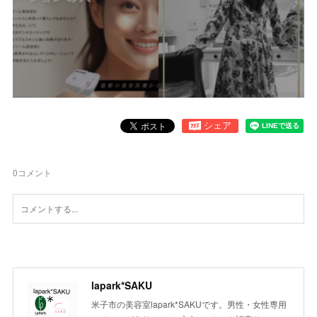
0
コメント
lapark*SAKU
米子市の美容室lapark*SAKUです。男性・女性専用