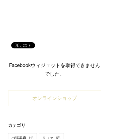
Facebookウィジェットを取得できません
でした。
オンラインショップ
カテゴリ
出張美容
(
1
)
リファ
(
2
)