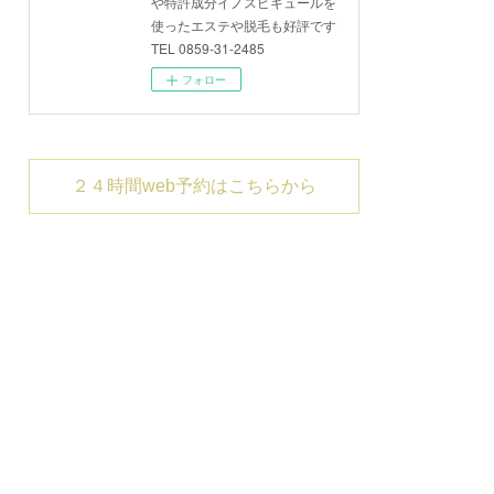
や特許成分イノスピキュールを
使ったエステや脱毛も好評です
TEL 0859-31-2485
フォロー
２４時間web予約はこちらから