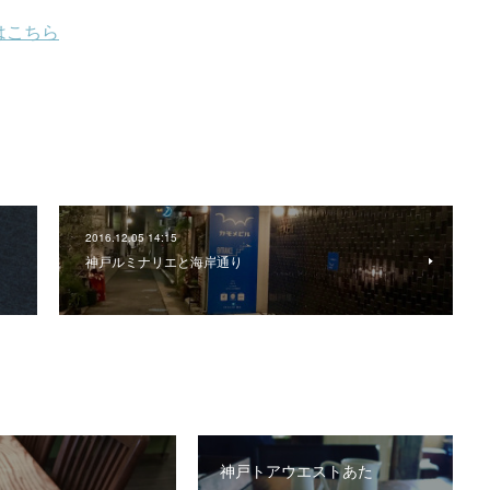
2016.12.05 14:15
神戸ルミナリエと海岸通り
神戸トアウエストあた