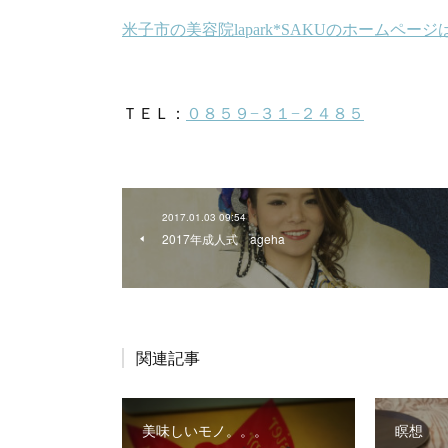
2017.01.03 09:54
2017年成人式 ageha
関連記事
美味しいモノ。。。
瞑想