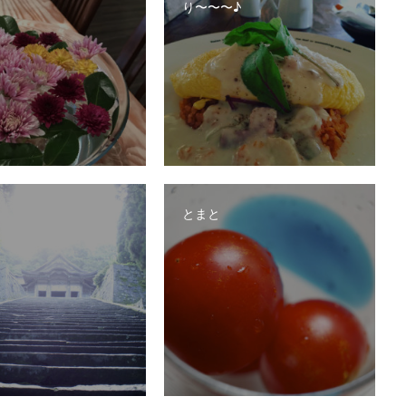
り〜〜〜♪
とまと