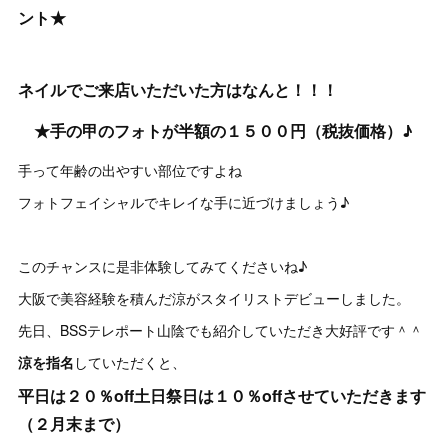
ント★
ネイルでご来店いただいた方はなんと！！！
★手の甲のフォトが半額の１５００円（税抜価格）♪
手って年齢の出やすい部位ですよね
フォトフェイシャルでキレイな手に近づけましょう♪
このチャンスに是非体験してみてくださいね♪
大阪で美容経験を積んだ涼がスタイリストデビューしました。
先日、BSSテレポート山陰でも紹介していただき大好評です＾＾
涼を指名
していただくと、
平日は２０％off土日祭日は１０％offさせていただきます
（２月末まで）