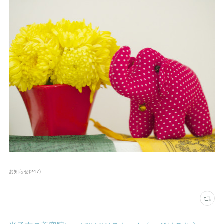
お知らせ
(
247
)