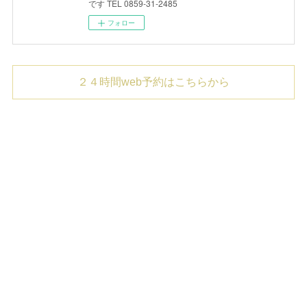
です TEL 0859-31-2485
フォロー
２４時間web予約はこちらから