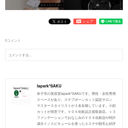
0
コメント
lapark*SAKU
米子市の美容室lapark*SAKUです。男性・女性専用
スペースがあり。ステプボーンカット認定サロン
マスタースタイリストが２名在籍しています。小顔
カットが得意です。ＶＯＳ化粧品正規取扱店。ｖ３
ファンデーションでおなじみのＶＯＳ化粧品や特許
成分イノスピキュールを使ったエステや脱毛も好評