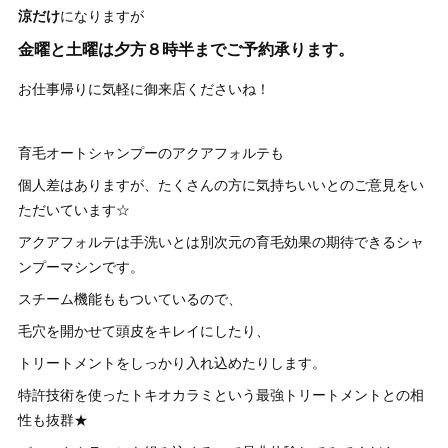
涼だけ
になりますが
金曜と土曜は夕方８時半までご予約承ります。
お仕事帰りに気軽に御来店くださいね！
育毛オートシャンプーのアクアフォルテも
個人差はありますが、たくさんの方に気持ちいいとのご意見をい
ただいています☆
アクアフォルテは手洗いとは別次元の育毛効果の期待できるシャ
ンプーマシンです。
スチーム機能ももついているので、
毛穴を開かせて頭皮をキレイにしたり、
トリートメントをしっかり入れ込めたりします。
特許技術を使ったトキオカラミという最強トリートメントとの相
性も抜群★