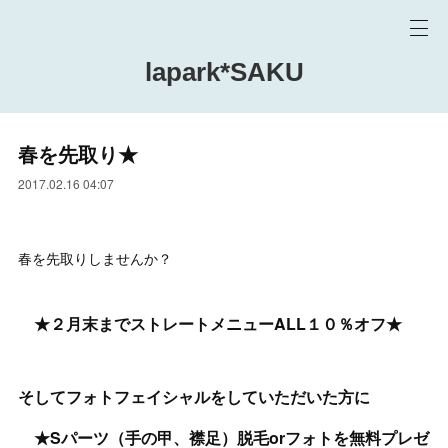
lapark*SAKU
春を先取り★
2017.02.16 04:07
春を先取りしませんか？
★２月末までストレートメニューALL１０％オフ★
そして
フォトフェイシャルをしていただいた方に
★Sパーツ（手の甲、襟足）脱毛orフォトを無料プレゼ