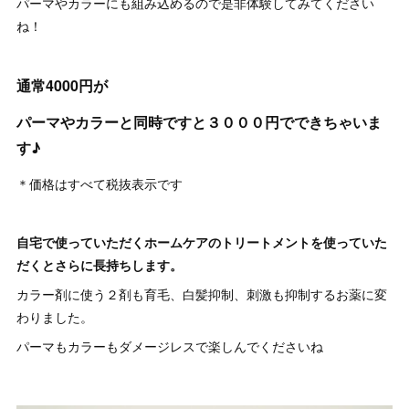
パーマやカラーにも組み込めるので是非体験してみてください
ね！
通常4000円が
パーマやカラーと同時ですと３０００円でできちゃいま
す♪
＊価格はすべて税抜表示です
自宅で使っていただくホームケアのトリートメントを使っていた
だくとさらに長持ちします。
カラー剤に使う２剤も育毛、白髪抑制、刺激も抑制するお薬に変
わりました。
パーマもカラーもダメージレスで楽しんでくださいね