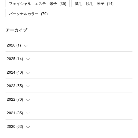
フェイシャル エステ 米子
(
35
)
減毛 脱毛 米子
(
14
)
パーソナルカラー
(
79
)
アーカイブ
2026
(
1
)
(
1
)
2025
(
14
)
(
10
)
2024
(
40
)
(
1
)
(
1
)
2023
(
55
)
(
1
)
(
1
)
(
2
)
2022
(
70
)
(
2
)
(
3
)
(
4
)
(
7
)
2021
(
35
)
(
2
)
(
3
)
(
11
)
(
5
)
2020
(
62
)
(
7
)
(
3
)