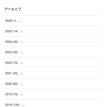
アーカイブ
2026
(
1
)
(
1
)
2025
(
14
)
(
10
)
2024
(
40
)
(
1
)
(
1
)
2023
(
55
)
(
1
)
(
1
)
(
2
)
2022
(
70
)
(
2
)
(
3
)
(
4
)
(
7
)
2021
(
35
)
(
2
)
(
3
)
(
11
)
(
5
)
2020
(
62
)
(
7
)
(
3
)
(
8
)
(
7
)
(
6
)
2019
(
75
)
(
4
)
(
6
)
(
1
)
(
5
)
(
9
)
(
1
)
2018
(
126
)