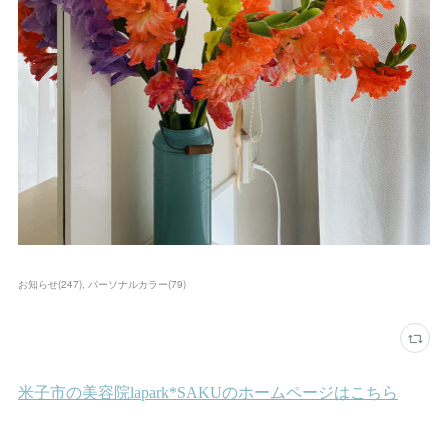
お知らせ
(
247
)
パーソナルカラー
(
79
)