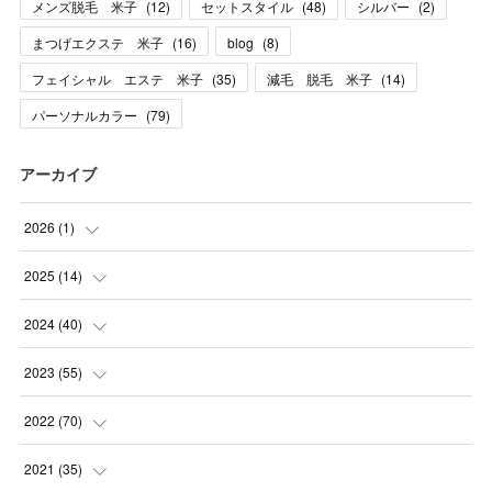
メンズ脱毛 米子
(
12
)
セットスタイル
(
48
)
シルバー
(
2
)
まつげエクステ 米子
(
16
)
blog
(
8
)
フェイシャル エステ 米子
(
35
)
減毛 脱毛 米子
(
14
)
パーソナルカラー
(
79
)
アーカイブ
2026
(
1
)
(
1
)
2025
(
14
)
(
10
)
2024
(
40
)
(
1
)
(
1
)
2023
(
55
)
(
1
)
(
1
)
(
2
)
2022
(
70
)
(
2
)
(
3
)
(
4
)
(
7
)
2021
(
35
)