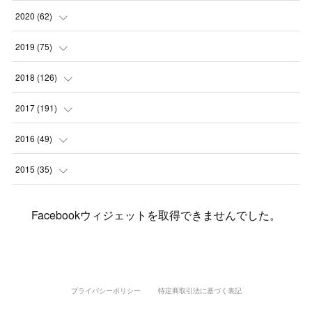
(
2
)
(
3
)
(
11
)
(
5
)
2020
(
62
)
(
7
)
(
3
)
(
8
)
(
7
)
(
6
)
2019
(
75
)
(
4
)
(
6
)
(
1
)
(
5
)
(
9
)
(
1
)
2018
(
126
)
(
3
)
(
4
)
(
3
)
(
3
)
(
7
)
(
2
)
(
6
)
2017
(
191
)
(
5
)
(
6
)
(
1
)
(
3
)
(
4
)
(
6
)
(
12
)
(
12
)
2016
(
49
)
(
1
)
(
3
)
(
6
)
(
2
)
(
3
)
(
7
)
(
7
)
(
11
)
(
2
)
2015
(
35
)
(
5
)
(
8
)
(
3
)
(
1
)
(
6
)
(
4
)
(
12
)
(
16
)
(
3
)
(
8
)
Facebookウィジェットを取得できませんでした。
(
8
)
(
6
)
(
3
)
(
3
)
(
6
)
(
15
)
(
18
)
(
8
)
(
5
)
(
5
)
(
5
)
(
9
)
(
4
)
(
6
)
(
5
)
(
10
)
(
25
)
(
4
)
(
7
)
(
5
)
(
9
)
(
1
)
(
2
)
(
6
)
(
5
)
(
23
)
(
8
)
(
5
)
プライバシーポリシー
特定商取引法に基づく表記
(
9
)
(
1
)
(
9
)
(
10
)
(
8
)