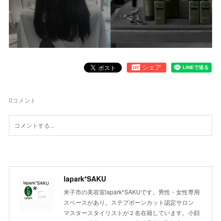
0
コメント
lapark*SAKU
米子市の美容室lapark*SAKUです。男性・女性専用
スペースがあり。ステプボーンカット認定サロン
マスタースタイリストが２名在籍しています。小顔