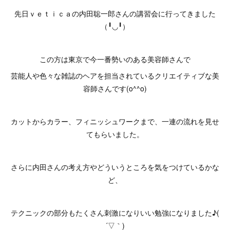
先日ｖｅｔｉｃａの内田聡一郎さんの講習会に行ってきました
（╹◡╹）
この方は東京で今一番勢いのある美容師さんで
芸能人や色々な雑誌のヘアを担当されているクリエイティブな美
容師さんです(o^^o)
カットからカラー、フィニッシュワークまで、一連の流れを見せ
てもらいました。
さらに内田さんの考え方やどういうところを気をつけているかな
ど、
テクニックの部分もたくさん刺激になりいい勉強になりました♪(
´▽｀)