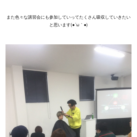
また色々な講習会にも参加していってたくさん吸収していきたい
と思います(●´ω｀●)