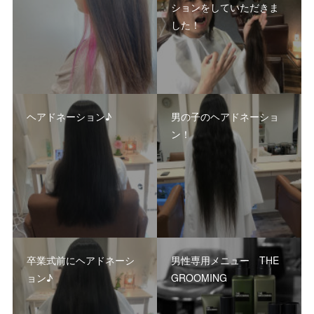
ションをしていただきま
した！
ヘアドネーション♪
男の子のヘアドネーショ
ン！
卒業式前にヘアドネーシ
男性専用メニュー THE
ョン♪
GROOMING