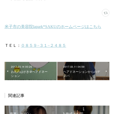
2017.03.14 00:26
2017.03.11 04:59
お礼のはがき＠ヘアドネー
ヘアドネーションからのデ
ション
ジパ
関連記事
卒業シーズン
入学式とお花