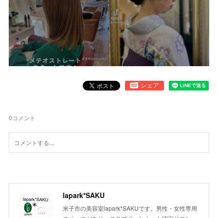
0
コメント
lapark*SAKU
米子市の美容室lapark*SAKUです。男性・女性専用