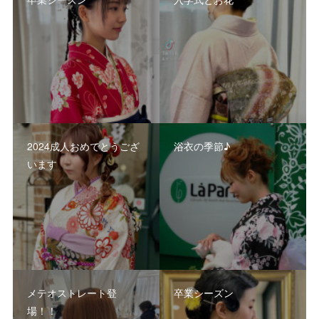
2024成人おめでとうござ
浴衣の季節♪
います
メテオストレート登
卒業シーズン
場！！