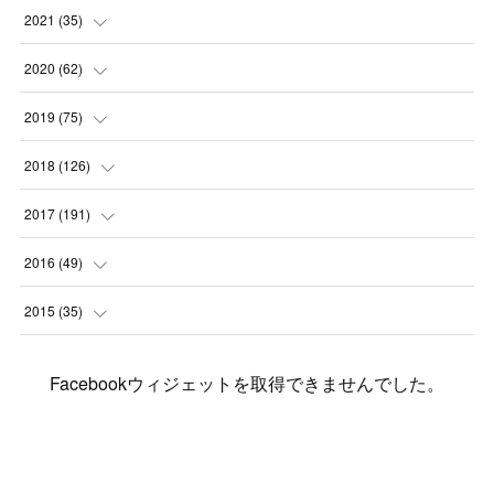
(
2
)
(
3
)
(
4
)
(
7
)
2021
(
35
)
(
2
)
(
3
)
(
11
)
(
5
)
2020
(
62
)
(
7
)
(
3
)
(
8
)
(
7
)
(
6
)
2019
(
75
)
(
4
)
(
6
)
(
1
)
(
5
)
(
9
)
(
1
)
2018
(
126
)
(
3
)
(
4
)
(
3
)
(
3
)
(
7
)
(
2
)
(
6
)
2017
(
191
)
(
5
)
(
6
)
(
1
)
(
3
)
(
4
)
(
6
)
(
12
)
(
12
)
2016
(
49
)
(
1
)
(
3
)
(
6
)
(
2
)
(
3
)
(
7
)
(
7
)
(
11
)
(
2
)
2015
(
35
)
(
5
)
(
8
)
(
3
)
(
1
)
(
6
)
(
4
)
(
12
)
(
16
)
(
3
)
(
8
)
Facebookウィジェットを取得できませんでした。
(
8
)
(
6
)
(
3
)
(
3
)
(
6
)
(
15
)
(
18
)
(
8
)
(
5
)
(
5
)
(
5
)
(
9
)
(
4
)
(
6
)
(
5
)
(
10
)
(
25
)
(
4
)
(
7
)
(
5
)
(
9
)
(
1
)
(
2
)
(
6
)
(
5
)
(
23
)