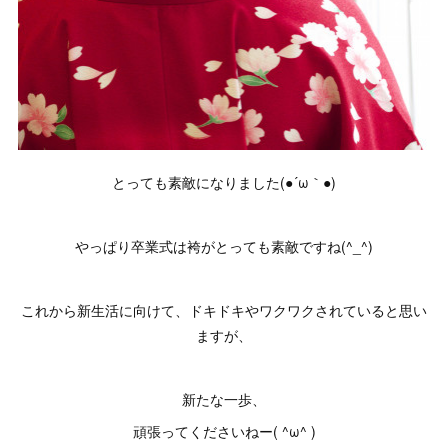
とっても素敵になりました(●´ω｀●)
やっぱり卒業式は袴がとっても素敵ですね(^_^)
これから新生活に向けて、ドキドキやワクワクされていると思い
ますが、
新たな一歩、
頑張ってくださいねー( ^ω^ )