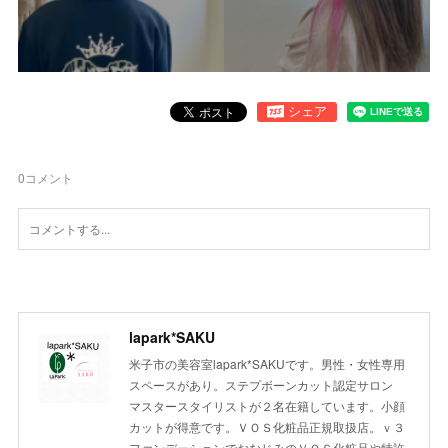
0
コメント
lapark*SAKU
米子市の美容室lapark*SAKUです。男性・女性専用
スペースがあり。ステプボーンカット認定サロン
マスタースタイリストが２名在籍しています。小顔
カットが得意です。ＶＯＳ化粧品正規取扱店。ｖ３
ファンデーションでおなじみのＶＯＳ化粧品や特許