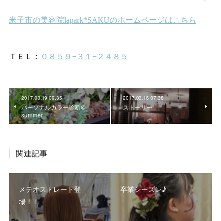
2017.03.19 09:35
2017.03.16 07:38
パーソナルカラー診断＠
ストーリー
summer
関連記事
メテオストレート登
卒業シーズン♪
場！！