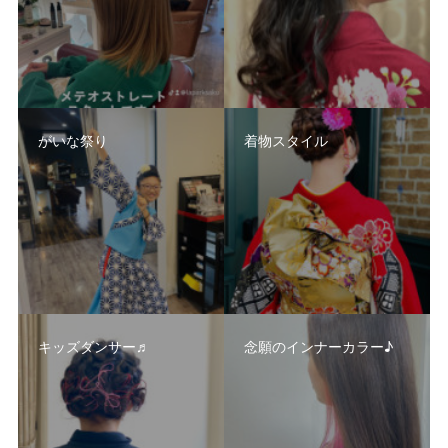
がいな祭り
着物スタイル
キッズダンサー♬
念願のインナーカラー♪