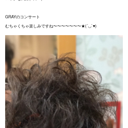
GRAYのコンサート
むちゃくちゃ楽しみですね〜〜〜〜〜〜〜★(´◡`♥)