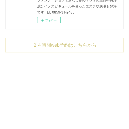
成分イノスピキュールを使ったエステや脱毛も好評
です TEL 0859-31-2485
フォロー
２４時間web予約はこちらから