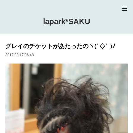
lapark*SAKU
グレイのチケットがあたったのヽ(ﾟ◇ﾟ )ﾉ
2017.03.17 06:48