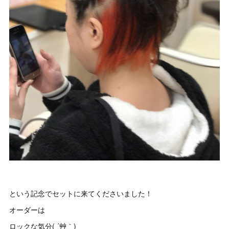
という記念でセットに来てくださいました！
オーダーは
ロックな気分( ´艸｀)