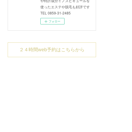
や特許成分イノスピキュールを
使ったエステや脱毛も好評です
TEL 0859-31-2485
フォロー
２４時間web予約はこちらから