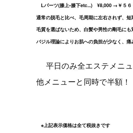
Lパーツ(膝上•膝下etc...) ¥8,000 →
通常の脱毛と比べ、毛周期に左右されず、短
毛質を選ばないため、白髪や男性の剛毛にも
バジル理論によりお肌への負担が少なく、痛
平日のみ全エステメニュー
他メニューと同時で半額！
※上記表示価格は全て税抜きです