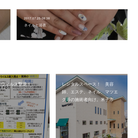
2017.07.25 08:38
ネイルと浴衣
でウィルス撃退！
レンタルスペース！ 美容
師、エステ、ネイル、マツエ
ク等の施術者向け。米子市