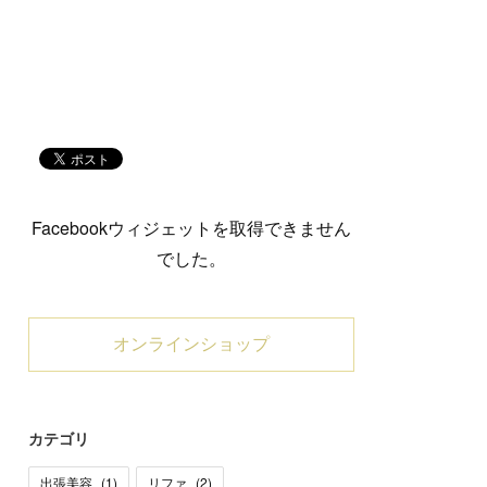
Facebookウィジェットを取得できません
でした。
オンラインショップ
カテゴリ
出張美容
(
1
)
リファ
(
2
)