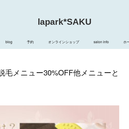
lapark*SAKU
blog
予約
オンラインショップ
salon info
ホ
毛メニュー30%OFF他メニューと