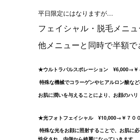
平日限定にはなりますが…
フェイシャル・脱毛メニュー
他メニューと同時で半額で
★ウルトラパルスポレーション ¥6,000→
特殊な機械でコラーゲンやヒアルロン酸など
お肌に潤いを与えることにより、お顔のハリ
★光フォトフェイシャル ¥10,000→￥７
特殊な光をお顔に照射することで、お肌に必
性化され、内側から綺麗になっていきます