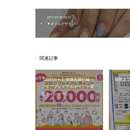
2017.07.26 00:31
▼ネイルデザイン▽
関連記事
【2/27から】物価高騰打破！
歯磨き
よなごプレミアムポイント還
元キャンペーン