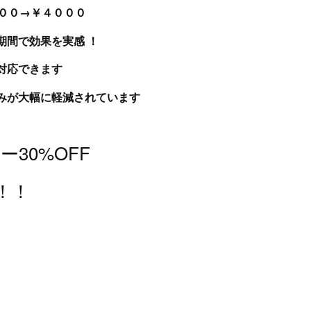
￥５６００→￥４０００
期間で効果を実感 ！
対応できます
みが大幅に軽減されています
30%OFF
！！