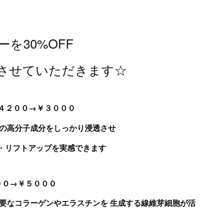
を30%OFF
させていただきます☆
￥４２００→￥３０００
の高分子成分をしっかり浸透させ
・リフトアップを実感できます
０００→￥５０００
要なコラーゲンやエラスチンを 生成する線維芽細胞が活