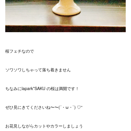
桜フェチなので
ソワソワしちゃって落ち着きません
ちなみにlapark*SAKU の桜は満開です！
ぜひ見にきてくださいね〜〜(´・ω・`) ♡“
お花見しながらカットやカラーしましょう