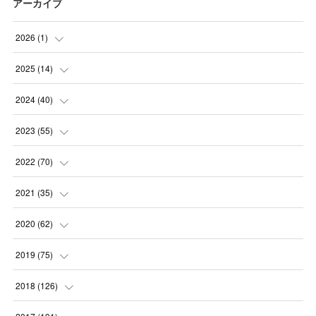
アーカイブ
2026
(
1
)
(
1
)
2025
(
14
)
(
10
)
2024
(
40
)
(
1
)
(
1
)
2023
(
55
)
(
1
)
(
1
)
(
2
)
2022
(
70
)
(
2
)
(
3
)
(
4
)
(
7
)
2021
(
35
)
(
2
)
(
3
)
(
11
)
(
5
)
2020
(
62
)
(
7
)
(
3
)
(
8
)
(
7
)
(
6
)
2019
(
75
)
(
4
)
(
6
)
(
1
)
(
5
)
(
9
)
(
1
)
2018
(
126
)
(
3
)
(
4
)
(
3
)
(
3
)
(
7
)
(
2
)
(
6
)