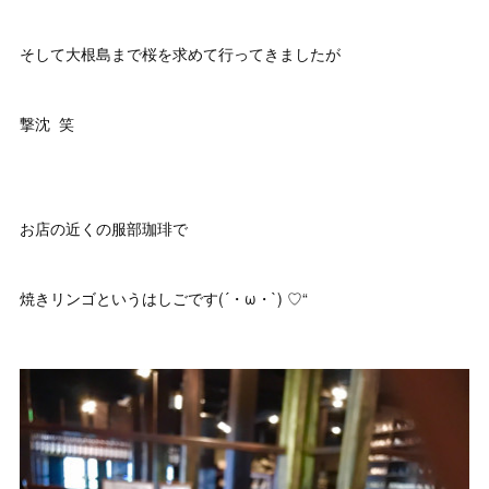
そして大根島まで桜を求めて行ってきましたが
撃沈 笑
お店の近くの服部珈琲で
焼きリンゴというはしごです(´・ω・`) ♡“