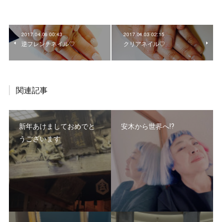
2017.04.06 00:43
2017.04.03 02:15
逆フレンチネイル♡
クリアネイル♡
関連記事
新年あけましておめでと
安木から世界へ⁉️
うございます