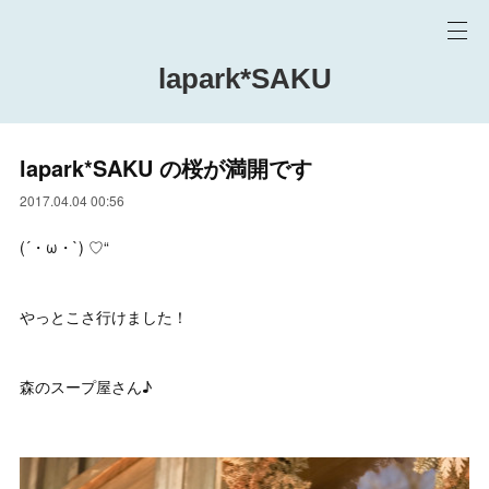
lapark*SAKU
lapark*SAKU の桜が満開です
2017.04.04 00:56
(´・ω・`) ♡“
やっとこさ行けました！
森のスープ屋さん♪