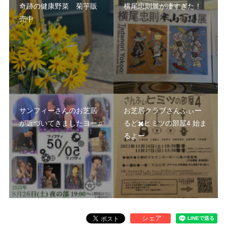
奇跡の健康野菜 菊芋販
横尾忠則展が凄すぎた！
売中
サンフィーさんのお芝居
お芝居クラブさんふぃー
が近づいてきましたヨー♫
るど✖️ヒミツの部屋4 始ま
るよー