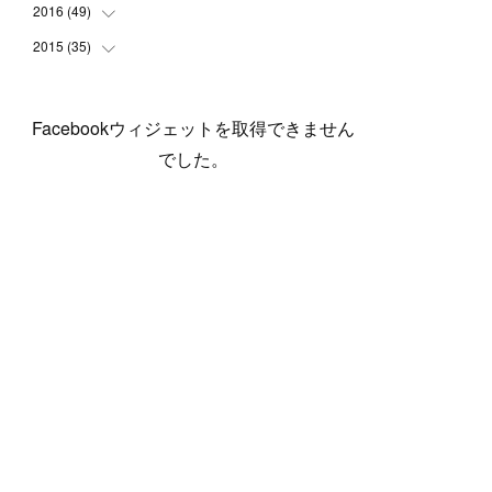
(
5
)
(
6
)
(
1
)
(
3
)
(
4
)
(
6
)
(
12
)
2016
(
49
(
12
)
)
(
1
)
(
3
)
(
6
)
(
2
)
(
3
)
(
7
)
(
7
)
(
11
)
2015
(
35
(
2
)
)
(
5
)
(
8
)
(
3
)
(
1
)
(
6
)
(
4
)
(
12
)
(
16
)
(
3
)
(
8
)
(
8
)
(
6
)
(
3
)
(
3
)
(
6
)
(
15
)
(
18
)
(
8
)
(
5
)
(
5
)
Facebookウィジェットを取得できません
(
5
)
(
9
)
(
4
)
(
6
)
(
5
)
(
10
)
(
25
)
(
4
)
(
7
)
でした。
(
5
)
(
9
)
(
1
)
(
2
)
(
6
)
(
5
)
(
23
)
(
8
)
(
5
)
(
9
)
(
1
)
(
9
)
(
10
)
(
8
)
(
23
)
(
3
)
(
3
)
(
1
)
(
13
)
(
4
)
(
20
)
(
3
)
(
2
)
(
3
)
(
6
)
(
9
)
(
11
)
(
5
)
(
5
)
(
14
)
(
20
)
(
2
)
(
21
)
(
11
)
(
6
)
(
11
)
(
5
)
(
3
)