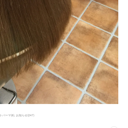
トパーマ
(
8
)
お知らせ
(
247
)