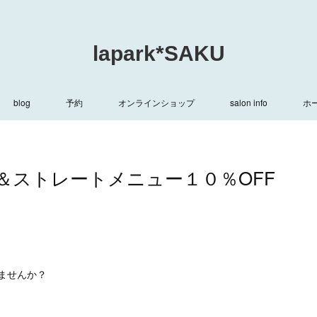
lapark*SAKU
blog
予約
オンラインショップ
salon info
ホ
F＆ストレートメニュー１０％OFF
ませんか？