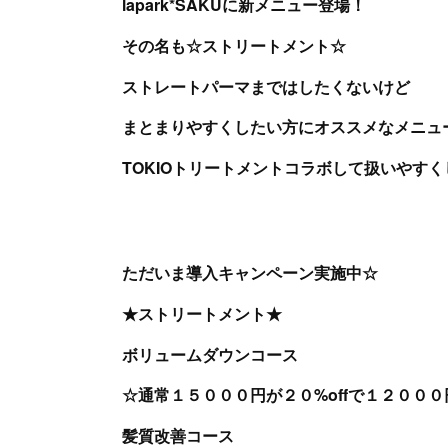
lapark*SAKUに新メニュー登場！
その名も☆ストリートメント☆
ストレートパーマまではしたくないけど
まとまりやすくしたい方にオススメなメニュ
TOKIOトリートメントコラボして扱いやす
ただいま導入キャンペーン実施中☆
★ストリートメント★
ボリュームダウンコース
☆通常１５０００円が２０%offで１２０００
髪質改善コース