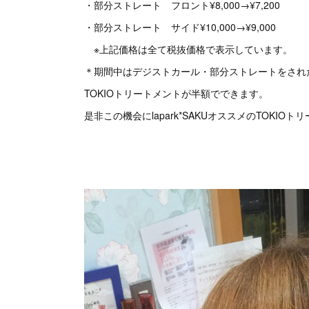
・部分ストレート フロント¥8,000→¥7,200
・部分ストレート サイド¥10,000→¥9,000
※上記価格は全て税抜価格で表示しています。
＊期間中はデジストカール・部分ストレートをされ
TOKIOトリートメントが半額でできます。
是非この機会にlapark*SAKUオススメのTOKI