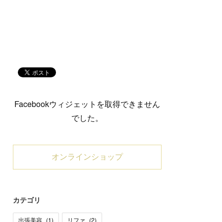
Facebookウィジェットを取得できません
でした。
オンラインショップ
カテゴリ
出張美容
(
1
)
リファ
(
2
)