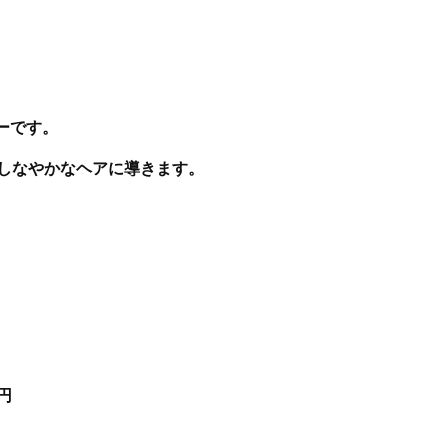
ーです。
くしなやかなヘアに導きます。
円