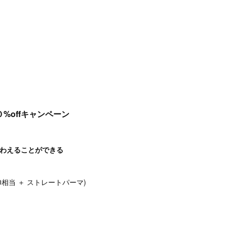
%offキャンペーン
くわえることができる
000相当 ＋ ストレートパーマ)