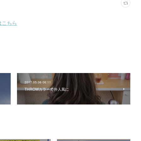
2017.05.06 06:11
THROWカラーで外人風に