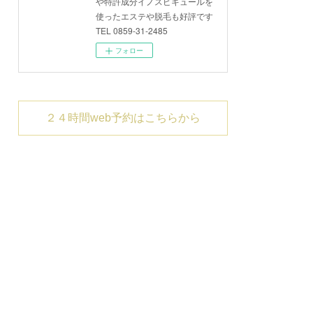
や特許成分イノスピキュールを
使ったエステや脱毛も好評です
TEL 0859-31-2485
フォロー
２４時間web予約はこちらから