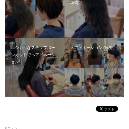
準備♡
エシカルなステップボー
ヘアドネーション2連発
ンカットでヘアドネーシ
ョン
0
コメント