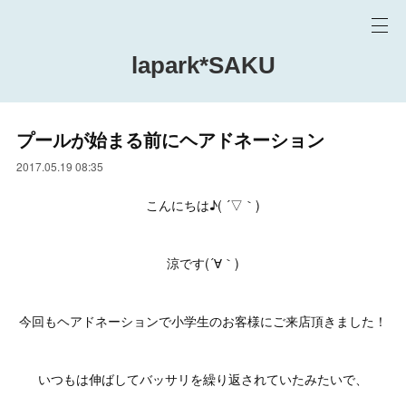
lapark*SAKU
プールが始まる前にヘアドネーション
2017.05.19 08:35
こんにちは♪( ´▽｀)
涼です(´∀｀)
今回もヘアドネーションで小学生のお客様にご来店頂きました！
いつもは伸ばしてバッサリを繰り返されていたみたいで、