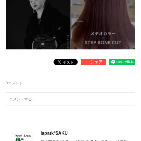
ー
0
コメント
lapark*SAKU