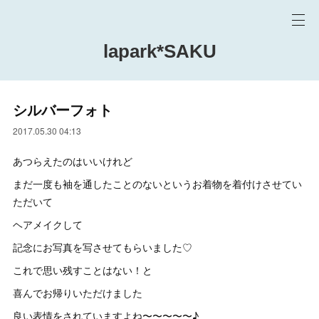
lapark*SAKU
シルバーフォト
2017.05.30 04:13
あつらえたのはいいけれど
まだ一度も袖を通したことのないというお着物を着付けさせてい
ただいて
ヘアメイクして
記念にお写真を写させてもらいました♡
これで思い残すことはない！と
喜んでお帰りいただけました
良い表情をされていますよね〜〜〜〜〜♪