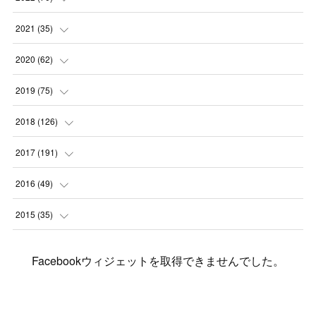
(
2
)
(
3
)
(
4
)
(
7
)
2021
(
35
)
(
2
)
(
3
)
(
11
)
(
5
)
2020
(
62
)
(
7
)
(
3
)
(
8
)
(
7
)
(
6
)
2019
(
75
)
(
4
)
(
6
)
(
1
)
(
5
)
(
9
)
(
1
)
2018
(
126
)
(
3
)
(
4
)
(
3
)
(
3
)
(
7
)
(
2
)
(
6
)
2017
(
191
)
(
5
)
(
6
)
(
1
)
(
3
)
(
4
)
(
6
)
(
12
)
(
12
)
2016
(
49
)
(
1
)
(
3
)
(
6
)
(
2
)
(
3
)
(
7
)
(
7
)
(
11
)
(
2
)
2015
(
35
)
(
5
)
(
8
)
(
3
)
(
1
)
(
6
)
(
4
)
(
12
)
(
16
)
(
3
)
(
8
)
Facebookウィジェットを取得できませんでした。
(
8
)
(
6
)
(
3
)
(
3
)
(
6
)
(
15
)
(
18
)
(
8
)
(
5
)
(
5
)
(
5
)
(
9
)
(
4
)
(
6
)
(
5
)
(
10
)
(
25
)
(
4
)
(
7
)