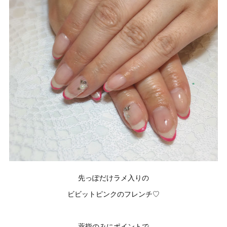
先っぽだけラメ入りの
ビビットピンクのフレンチ♡
薬指のみにポイントで