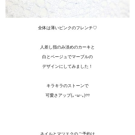
全体は薄いピンクのフレンチ♡
人差し指のみ淡めのカーキと
白とベージュでマーブルの
デザインにしてみました！
キラキラのストーンで
可愛さアップ(｡･ω･｡)♡♡
ネイルとマツエクのご予約は