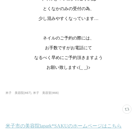
とくなかのみの受付の為、
少し混みやすくなっています…
ネイルのご予約の際には、
お手数ですがお電話にて
なるべく早めにご予約頂きますよう
お願い致します<(_ _)>
米子 美容院
(
467
)
米子 美容室
(
466
)