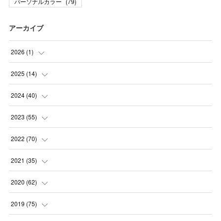
パーソナルカラー
(
79
)
アーカイブ
2026
(
1
)
(
1
)
2025
(
14
)
(
10
)
2024
(
40
)
(
1
)
(
1
)
2023
(
55
)
(
1
)
(
1
)
(
2
)
2022
(
70
)
(
2
)
(
3
)
(
4
)
(
7
)
2021
(
35
)
(
2
)
(
3
)
(
11
)
(
5
)
2020
(
62
)
(
7
)
(
3
)
(
8
)
(
7
)
(
6
)
2019
(
75
)
(
4
)
(
6
)