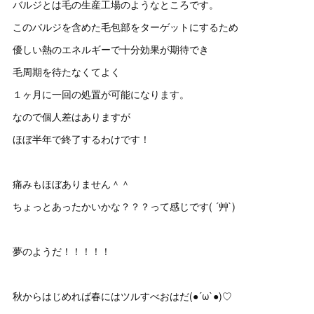
バルジとは毛の生産工場のようなところです。
このバルジを含めた毛包部をターゲットにするため
優しい熱のエネルギーで十分効果が期待でき
毛周期を待たなくてよく
１ヶ月に一回の処置が可能になります。
なので個人差はありますが
ほぼ半年で終了するわけです！
痛みもほぼありません＾＾
ちょっとあったかいかな？？？って感じです( ´艸`)
夢のようだ！！！！！
秋からはじめれば春にはツルすべおはだ(●´ω`●)♡