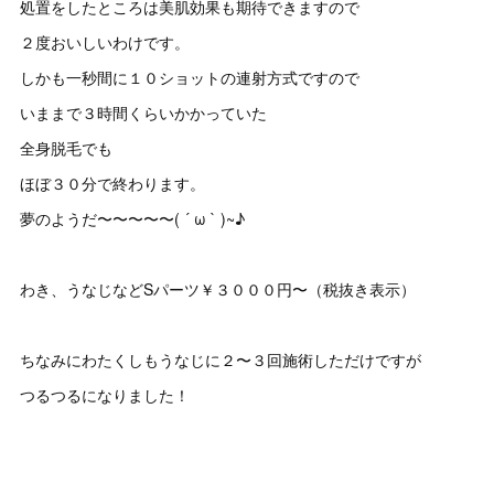
処置をしたところは美肌効果も期待できますので
２度おいしいわけです。
しかも一秒間に１０ショットの連射方式ですので
いままで３時間くらいかかっていた
全身脱毛でも
ほぼ３０分で終わります。
夢のようだ〜〜〜〜〜( ´ ω ` )~♪
わき、うなじなどSパーツ￥３０００円〜（税抜き表示）
ちなみにわたくしもうなじに２〜３回施術しただけですが
つるつるになりました！