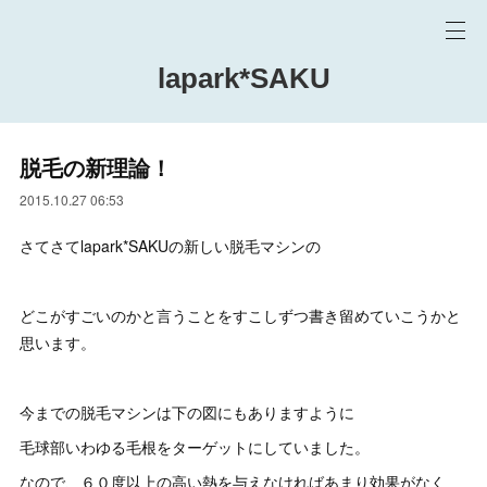
lapark*SAKU
脱毛の新理論！
2015.10.27 06:53
さてさてlapark*SAKUの新しい脱毛マシンの
どこがすごいのかと言うことをすこしずつ書き留めていこうかと
思います。
今までの脱毛マシンは下の図にもありますように
毛球部いわゆる毛根をターゲットにしていました。
なので、６０度以上の高い熱を与えなければあまり効果がなく