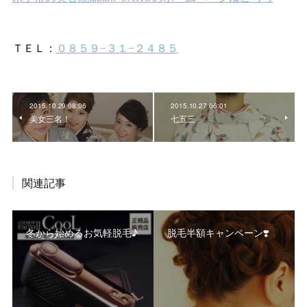
2015.10.29 08:06
2015.10.27 06:01
美女三名！
七五三
関連記事
冬から始めるお気軽脱毛♪
脱毛半額キャンペーン❣️