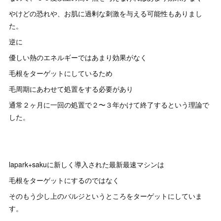
やけどの恐れや、お肌に過剰な刺激を与える可能性もありまし
た。
逆に
優しい熱のエネルギーではあまり効果がなく
毛根をターゲットにしているため
毛周期にあわせて処置をする必要があり
通常２ヶ月に一回の処置で２〜３年かけて終了するという理論で
した。
lapark+sakuに新しく導入された最新最速マシンは
毛根をターゲットにするのではなく
そのもう少し上のバルジというところをターゲットにしていま
す。