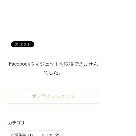
Facebookウィジェットを取得できません
でした。
オンラインショップ
カテゴリ
出張美容
(
1
)
リファ
(
2
)