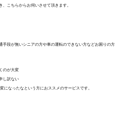
き、こちらからお伺いさせて頂きます。
。
通手段が無いシニアの方や車の運転のできない方などお困りの方
くのが大変
申し訳ない
大変になったなという方におススメのサービスです。