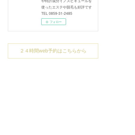
や特許成分イノスピキュールを
使ったエステや脱毛も好評です
TEL 0859-31-2485
フォロー
２４時間web予約はこちらから