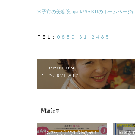
2017.07.11 07:54
ヘアセット メイク
関連記事
【2/27から】物価高騰打破！
歯磨き