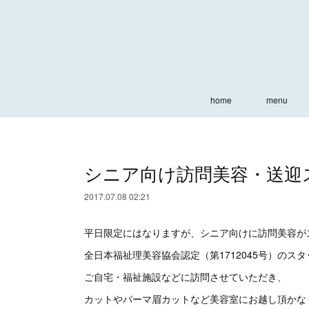
home
menu
シニア向け訪問美容・送迎
2017.07.08 02:21
平日限定にはなりますが、シニア向けに訪問美容が
全日本福祉理美容協会認定（第1712045号）のス
ご自宅・福祉施設などに訪問させていただき、
カットやパーマ眉カットなど美容室にお越し頂かな