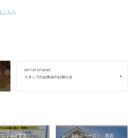
2017.07.07 03:03
スタッフのお休みのお知らせ
でウィルス撃退！
レンタルスペース！ 美容