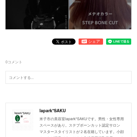
0
コメント
lapark*SAKU
米子市の美容室lapark*SAKUです。男性・女性専用
スペースがあり。ステプボーンカット認定サロン
マスタースタイリストが２名在籍しています。小顔