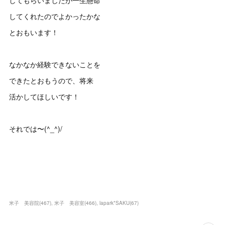
してくれたのでよかったかな
とおもいます！
なかなか経験できないことを
できたとおもうので、将来
活かしてほしいです！
それでは〜(^_^)/
米子 美容院
(
467
)
米子 美容室
(
466
)
lapark*SAKU
(
67
)