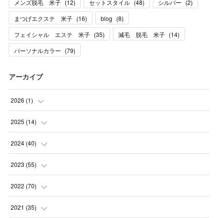
メンズ脱毛 米子
(
12
)
セットスタイル
(
48
)
シルバー
(
2
)
まつげエクステ 米子
(
16
)
blog
(
8
)
フェイシャル エステ 米子
(
35
)
減毛 脱毛 米子
(
14
)
パーソナルカラー
(
79
)
アーカイブ
2026
(
1
)
(
1
)
2025
(
14
)
(
10
)
2024
(
40
)
(
1
)
(
1
)
2023
(
55
)
(
1
)
(
1
)
(
2
)
2022
(
70
)
(
2
)
(
3
)
(
4
)
(
7
)
2021
(
35
)