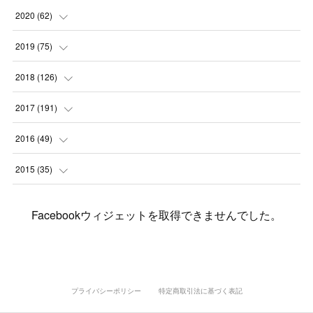
(
2
)
(
3
)
(
11
)
(
5
)
2020
(
62
)
(
7
)
(
3
)
(
8
)
(
7
)
(
6
)
2019
(
75
)
(
4
)
(
6
)
(
1
)
(
5
)
(
9
)
(
1
)
2018
(
126
)
(
3
)
(
4
)
(
3
)
(
3
)
(
7
)
(
2
)
(
6
)
2017
(
191
)
(
5
)
(
6
)
(
1
)
(
3
)
(
4
)
(
6
)
(
12
)
(
12
)
2016
(
49
)
(
1
)
(
3
)
(
6
)
(
2
)
(
3
)
(
7
)
(
7
)
(
11
)
(
2
)
2015
(
35
)
(
5
)
(
8
)
(
3
)
(
1
)
(
6
)
(
4
)
(
12
)
(
16
)
(
3
)
(
8
)
Facebookウィジェットを取得できませんでした。
(
8
)
(
6
)
(
3
)
(
3
)
(
6
)
(
15
)
(
18
)
(
8
)
(
5
)
(
5
)
(
5
)
(
9
)
(
4
)
(
6
)
(
5
)
(
10
)
(
25
)
(
4
)
(
7
)
(
5
)
(
9
)
(
1
)
(
2
)
(
6
)
(
5
)
(
23
)
(
8
)
(
5
)
プライバシーポリシー
特定商取引法に基づく表記
(
9
)
(
1
)
(
9
)
(
10
)
(
8
)