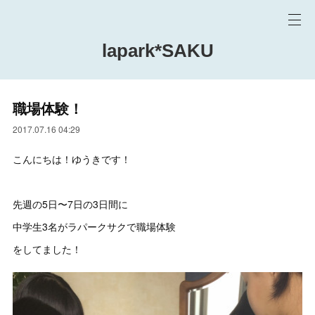
lapark*SAKU
職場体験！
2017.07.16 04:29
こんにちは！ゆうきです！
先週の5日〜7日の3日間に
中学生3名がラパークサクで職場体験
をしてました！