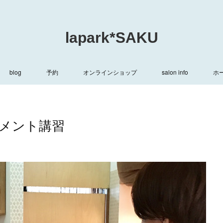
lapark*SAKU
blog
予約
オンラインショップ
salon info
ホ
メント講習