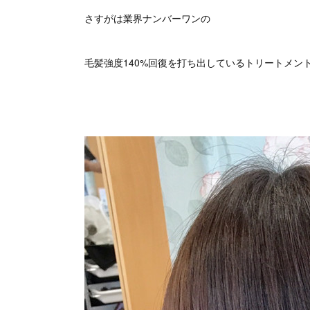
さすがは業界ナンバーワンの
毛髪強度140%回復を打ち出しているトリートメン