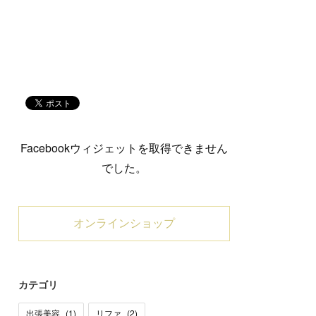
Facebookウィジェットを取得できません
でした。
オンラインショップ
カテゴリ
出張美容
(
1
)
リファ
(
2
)