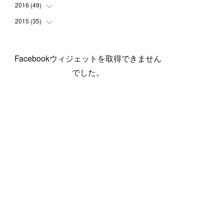
(
5
)
(
6
)
(
1
)
(
3
)
(
4
)
(
6
)
(
12
)
2016
(
49
(
12
)
)
(
1
)
(
3
)
(
6
)
(
2
)
(
3
)
(
7
)
(
7
)
(
11
)
2015
(
35
(
2
)
)
(
5
)
(
8
)
(
3
)
(
1
)
(
6
)
(
4
)
(
12
)
(
16
)
(
3
)
(
8
)
(
8
)
(
6
)
(
3
)
(
3
)
(
6
)
(
15
)
(
18
)
(
8
)
(
5
)
(
5
)
Facebookウィジェットを取得できません
(
5
)
(
9
)
(
4
)
(
6
)
(
5
)
(
10
)
(
25
)
(
4
)
(
7
)
でした。
(
5
)
(
9
)
(
1
)
(
2
)
(
6
)
(
5
)
(
23
)
(
8
)
(
5
)
(
9
)
(
1
)
(
9
)
(
10
)
(
8
)
(
23
)
(
3
)
(
3
)
(
1
)
(
13
)
(
4
)
(
20
)
(
3
)
(
2
)
(
3
)
(
6
)
(
9
)
(
11
)
(
5
)
(
5
)
(
14
)
(
20
)
(
2
)
(
21
)
(
11
)
(
6
)
(
11
)
(
5
)
(
3
)