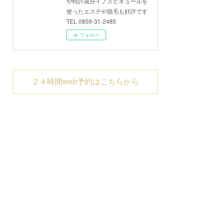
や特許成分イノスピキュールを
使ったエステや脱毛も好評です
TEL 0859-31-2485
フォロー
２４時間web予約はこちらから