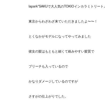
lapark*SAKUで大人気のTOKIOインカラミト
東京からわざわざ来ていただきましたよ〜〜！
とくなかがモデルになってやってみました
彼女の髪はもともと細くて絡みやすい髪質で
ブリーチも入っているので
かなりダメージしているのですが
さすがの仕上がりでした。