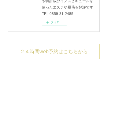
や特許成分イノスピキュールを
使ったエステや脱毛も好評です
TEL 0859-31-2485
フォロー
２４時間web予約はこちらから