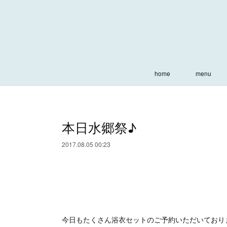
home
menu
本日水郷祭♪
2017.08.05 00:23
今日もたくさん浴衣セットのご予約いただいており