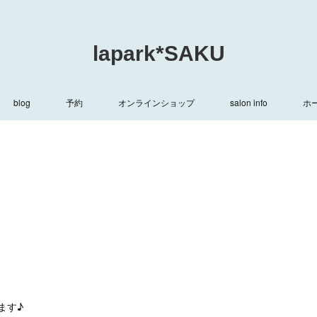
lapark*SAKU
blog
予約
オンラインショップ
salon info
ホ
ます♪