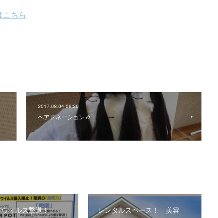
2017.08.04 06:20
ヘアドネーション🎶
でウィルス撃退！
レンタルスペース！ 美容