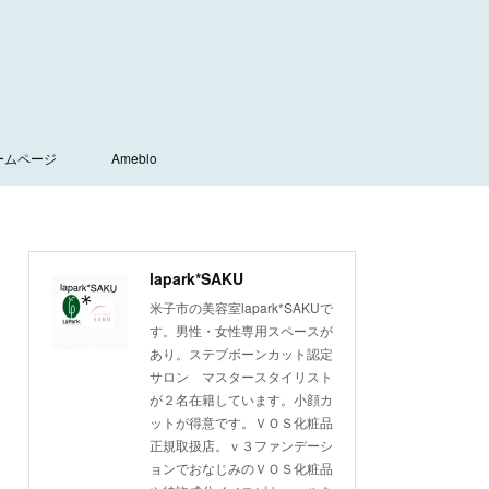
ームページ
Ameblo
lapark*SAKU
米子市の美容室lapark*SAKUで
す。男性・女性専用スペースが
あり。ステプボーンカット認定
サロン マスタースタイリスト
が２名在籍しています。小顔カ
ットが得意です。ＶＯＳ化粧品
正規取扱店。ｖ３ファンデーシ
ョンでおなじみのＶＯＳ化粧品