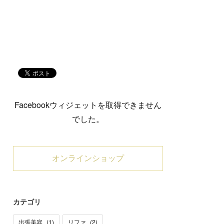
Facebookウィジェットを取得できません
でした。
オンラインショップ
カテゴリ
出張美容
(
1
)
リファ
(
2
)