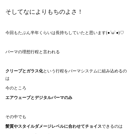
そしてなによりもちのよさ！
今回もたぶん半年くらいは長持ちしていたと思います(●´ω`●)♡
パーマの理想行程と言われる
クリープとガラス化
という行程をパーマシステムに組み込めるの
は
今のところ
エアウェーブとデジタルパーマのみ
その中でも
髪質やスタイルダメージレベルに合わせてチョイス
できるのは