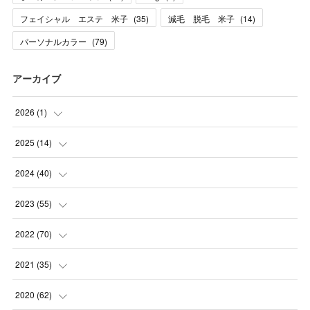
フェイシャル エステ 米子
(
35
)
減毛 脱毛 米子
(
14
)
パーソナルカラー
(
79
)
アーカイブ
2026
(
1
)
(
1
)
2025
(
14
)
(
10
)
2024
(
40
)
(
1
)
(
1
)
2023
(
55
)
(
1
)
(
1
)
(
2
)
2022
(
70
)
(
2
)
(
3
)
(
4
)
(
7
)
2021
(
35
)
(
2
)
(
3
)
(
11
)
(
5
)
2020
(
62
)