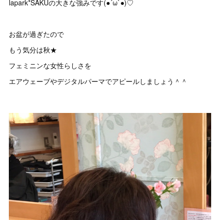
lapark*SAKUの大きな強みです(●´ω`●)♡
お盆が過ぎたので
もう気分は秋★
フェミニンな女性らしさを
エアウェーブやデジタルパーマでアピールしましょう＾＾