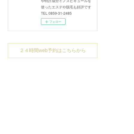
や特許成分イノスピキュールを
使ったエステや脱毛も好評です
TEL 0859-31-2485
フォロー
２４時間web予約はこちらから