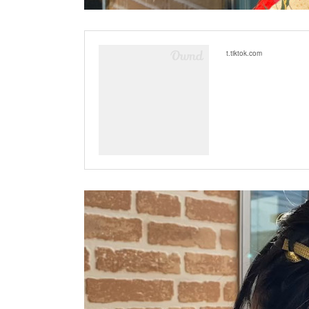
t.tiktok.com