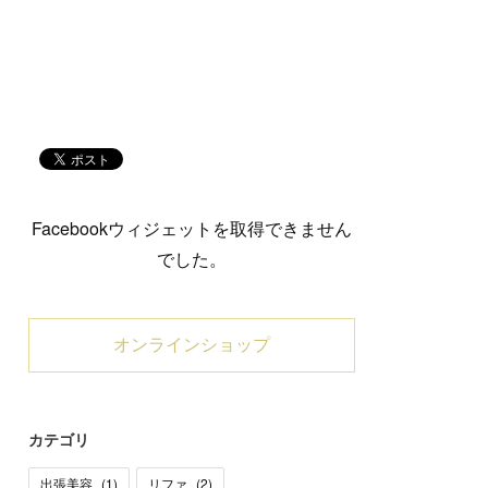
Facebookウィジェットを取得できません
でした。
オンラインショップ
カテゴリ
出張美容
(
1
)
リファ
(
2
)