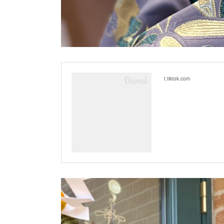
t.tiktok.com