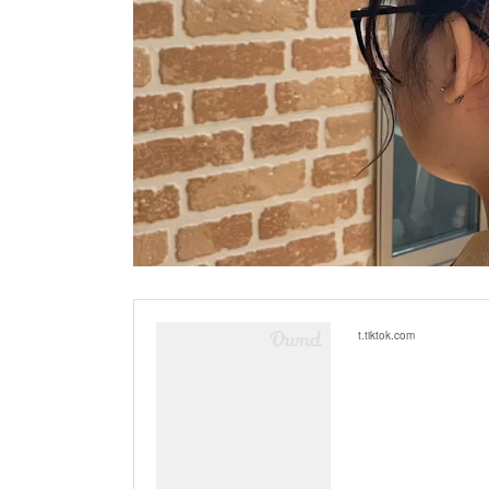
t.tiktok.com