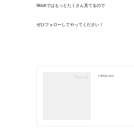
tiktokではもっとたくさん見てるので
ぜひフォローしてやってください！
t.tiktok.com