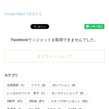
Google Mapsで表示する
Facebookウィジェットを取得できませんでした。
オンラインショップ
カテゴリ
出張美容
(
1
)
リファ
(
2
)
ポレーション
(
4
)
レンタルスペース 米子
(
1
)
オンラインショップ
(
3
)
SBCP
(
47
)
SDGs
(
67
)
ステップボーンカット
(
92
)
長者原
(
4
)
vos
(
37
)
キナコ
(
1
)
marbb
(
6
)