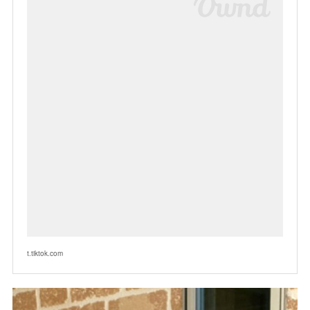
t.tiktok.com