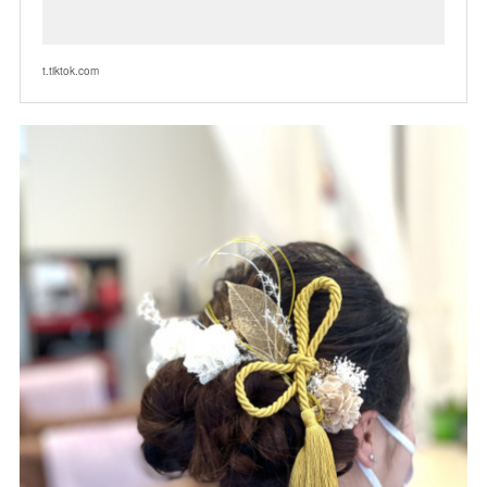
t.tiktok.com