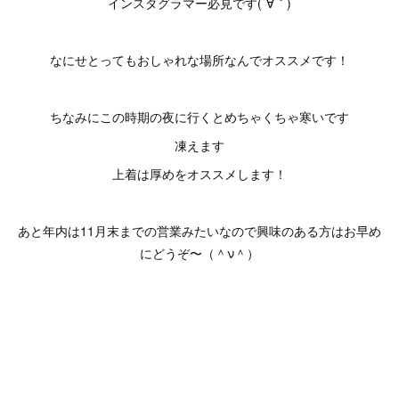
インスタグラマー必見です(´∀｀)
なにせとってもおしゃれな場所なんでオススメです！
ちなみにこの時期の夜に行くとめちゃくちゃ寒いです
凍えます
上着は厚めをオススメします！
あと年内は11月末までの営業みたいなので興味のある方はお早め
にどうぞ〜（＾ν＾）