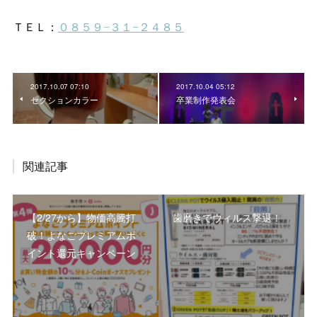
2017.10.07 07:10
2017.10.04 05:12
セクションカラー
卒業制作発表会
関連記事
【2/27から】物価高騰打
歯磨きでウィルス撃退！
破！よなごプレミアムポ
イント還元キャンペーン