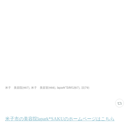
米子 美容院
(
467
)
米子 美容室
(
466
)
lapark*SAKU
(
67
)
涼
(
79
)