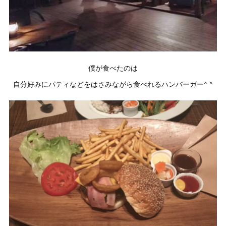
僕が食べたのは
自分好みにパティなどをはさみながら食べれるハンバーガー^ ^