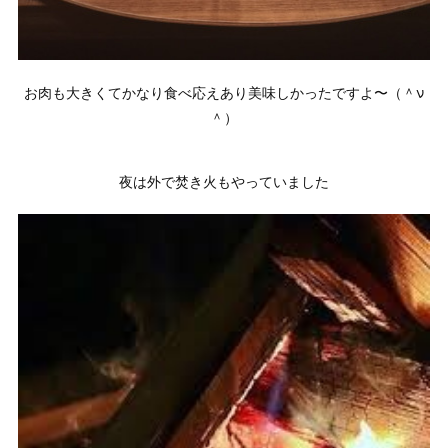
お肉も大きくてかなり食べ応えあり美味しかったですよ〜（＾ν
＾）
夜は外で焚き火もやっていました