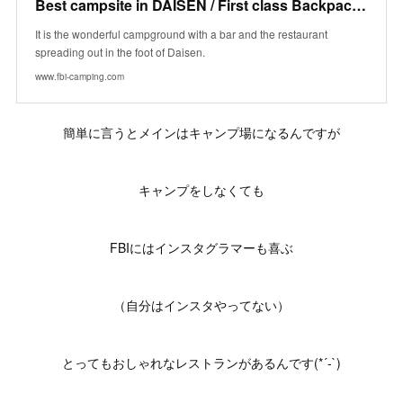
Best campsite in DAISEN / First class Backpackers Inn.
It is the wonderful campground with a bar and the restaurant
spreading out in the foot of Daisen.
www.fbi-camping.com
簡単に言うとメインはキャンプ場になるんですが
キャンプをしなくても
FBIにはインスタグラマーも喜ぶ
（自分はインスタやってない）
とってもおしゃれなレストランがあるんです(*´-`)