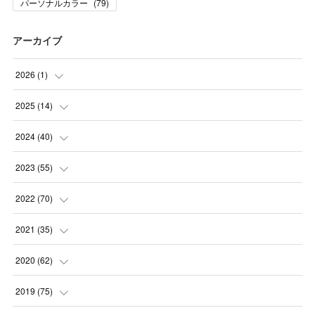
パーソナルカラー
(
79
)
アーカイブ
2026
(
1
)
(
1
)
2025
(
14
)
(
10
)
2024
(
40
)
(
1
)
(
1
)
2023
(
55
)
(
1
)
(
1
)
(
2
)
2022
(
70
)
(
2
)
(
3
)
(
4
)
(
7
)
2021
(
35
)
(
2
)
(
3
)
(
11
)
(
5
)
2020
(
62
)
(
7
)
(
3
)
(
8
)
(
7
)
(
6
)
2019
(
75
)
(
4
)