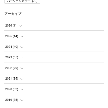
パーソナルカラー
(
79
)
アーカイブ
2026
(
1
)
(
1
)
2025
(
14
)
(
10
)
2024
(
40
)
(
1
)
(
1
)
2023
(
55
)
(
1
)
(
1
)
(
2
)
2022
(
70
)
(
2
)
(
3
)
(
4
)
(
7
)
2021
(
35
)
(
2
)
(
3
)
(
11
)
(
5
)
2020
(
62
)
(
7
)
(
3
)
(
8
)
(
7
)
(
6
)
2019
(
75
)
(
4
)
(
6
)