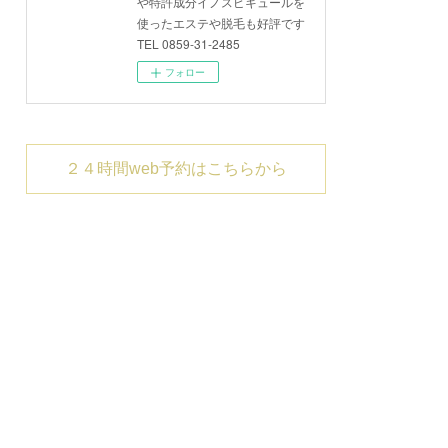
や特許成分イノスピキュールを
使ったエステや脱毛も好評です
TEL 0859-31-2485
フォロー
２４時間web予約はこちらから