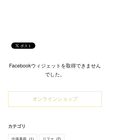
Facebookウィジェットを取得できません
でした。
オンラインショップ
カテゴリ
出張美容
(
1
)
リファ
(
2
)