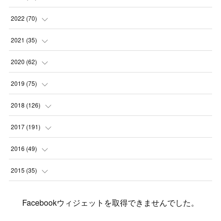
(
1
)
(
1
)
(
2
)
2022
(
70
)
(
2
)
(
3
)
(
4
)
(
7
)
2021
(
35
)
(
2
)
(
3
)
(
11
)
(
5
)
2020
(
62
)
(
7
)
(
3
)
(
8
)
(
7
)
(
6
)
2019
(
75
)
(
4
)
(
6
)
(
1
)
(
5
)
(
9
)
(
1
)
2018
(
126
)
(
3
)
(
4
)
(
3
)
(
3
)
(
7
)
(
2
)
(
6
)
2017
(
191
)
(
5
)
(
6
)
(
1
)
(
3
)
(
4
)
(
6
)
(
12
)
(
12
)
2016
(
49
)
(
1
)
(
3
)
(
6
)
(
2
)
(
3
)
(
7
)
(
7
)
(
11
)
(
2
)
2015
(
35
)
(
5
)
(
8
)
(
3
)
(
1
)
(
6
)
(
4
)
(
12
)
(
16
)
(
3
)
(
8
)
Facebookウィジェットを取得できませんでした。
(
8
)
(
6
)
(
3
)
(
3
)
(
6
)
(
15
)
(
18
)
(
8
)
(
5
)
(
5
)