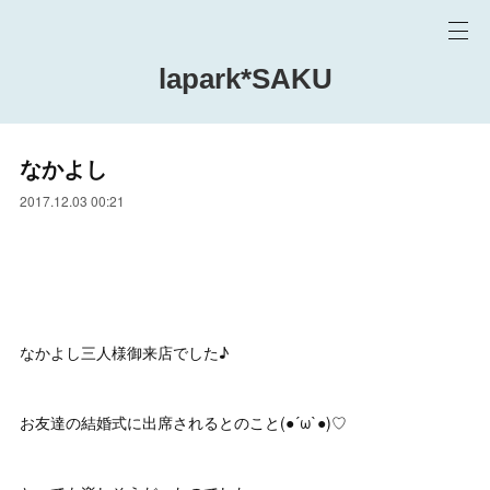
lapark*SAKU
なかよし
2017.12.03 00:21
なかよし三人様御来店でした♪
お友達の結婚式に出席されるとのこと(●´ω`●)♡