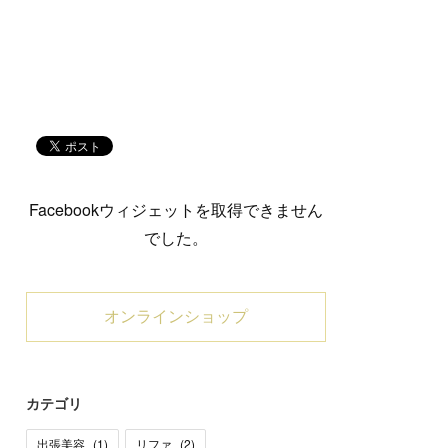
Facebookウィジェットを取得できません
でした。
オンラインショップ
カテゴリ
出張美容
(
1
)
リファ
(
2
)