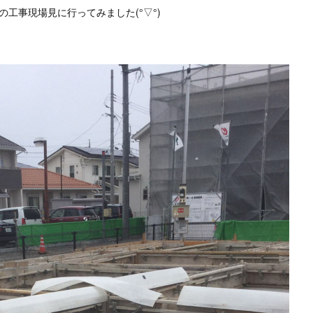
工事現場見に行ってみました(°▽°)