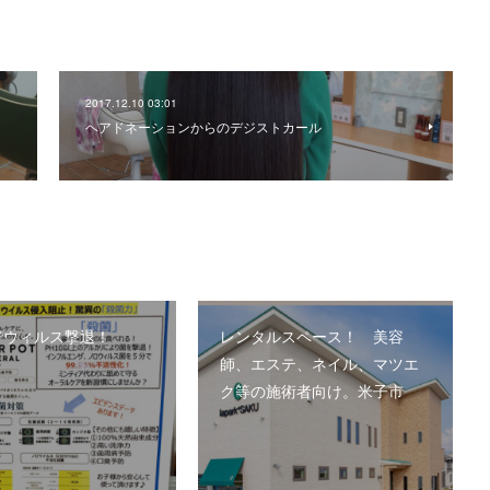
2017.12.10 03:01
ヘアドネーションからのデジストカール
でウィルス撃退！
レンタルスペース！ 美容
師、エステ、ネイル、マツエ
ク等の施術者向け。米子市