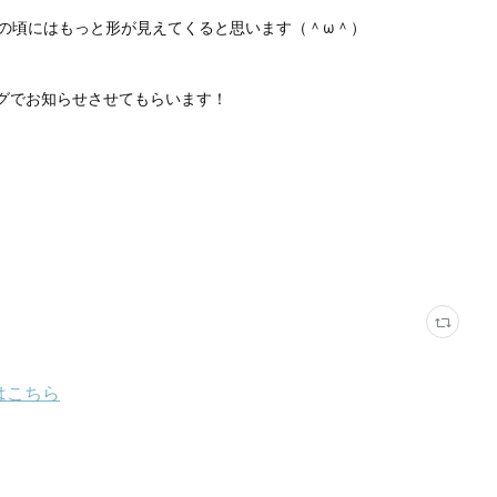
の頃にはもっと形が見えてくると思います（＾ω＾）
グでお知らせさせてもらいます！