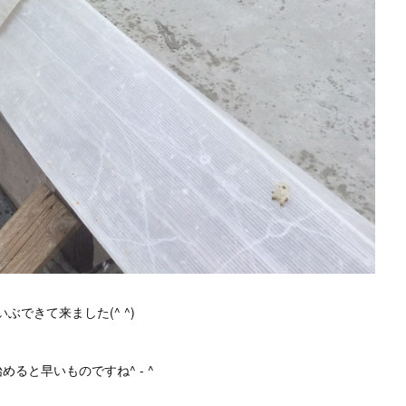
ぶできて来ました(^ ^)
めると早いものですね^ - ^