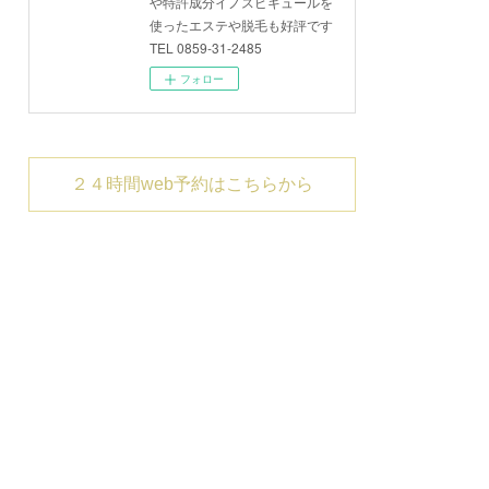
や特許成分イノスピキュールを
使ったエステや脱毛も好評です
TEL 0859-31-2485
フォロー
２４時間web予約はこちらから