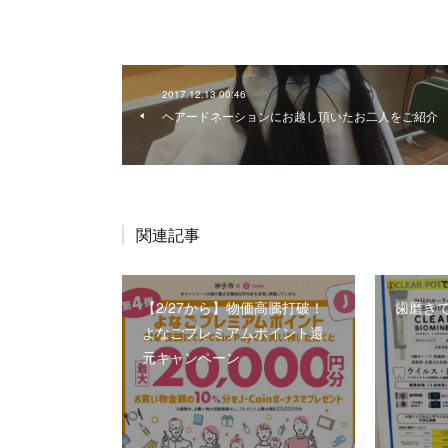
2017.12.13 00:46
ヘアードネーションにお越し頂いたお二人をご紹介
関連記事
【2/27から】物価高騰打破！
歯磨き
よなごプレミアムポイント還
元キャンペーン