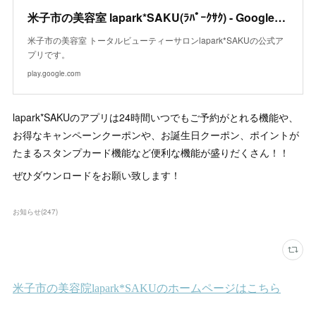
米子市の美容室 lapark*SAKU(ﾗﾊﾟｰｸｻｸ) - Google Play の Android アプリ
米子市の美容室 トータルビューティーサロンlapark*SAKUの公式ア
プリです。
play.google.com
lapark*SAKUのアプリは24時間いつでもご予約がとれる機能や、
お得なキャンペーンクーポンや、お誕生日クーポン、ポイントが
たまるスタンプカード機能など便利な機能が盛りだくさん！！
ぜひダウンロードをお願い致します！
お知らせ
(
247
)