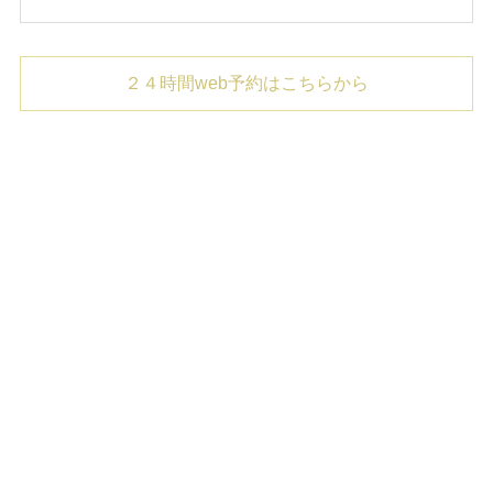
２４時間web予約はこちらから