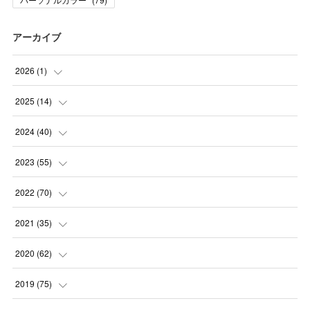
アーカイブ
2026
(
1
)
(
1
)
2025
(
14
)
(
10
)
2024
(
40
)
(
1
)
(
1
)
2023
(
55
)
(
1
)
(
1
)
(
2
)
2022
(
70
)
(
2
)
(
3
)
(
4
)
(
7
)
2021
(
35
)
(
2
)
(
3
)
(
11
)
(
5
)
2020
(
62
)
(
7
)
(
3
)
(
8
)
(
7
)
(
6
)
2019
(
75
)
(
4
)
(
6
)
(
1
)