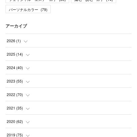
パーソナルカラー
(
79
)
アーカイブ
2026
(
1
)
(
1
)
2025
(
14
)
(
10
)
2024
(
40
)
(
1
)
(
1
)
2023
(
55
)
(
1
)
(
1
)
(
2
)
2022
(
70
)
(
2
)
(
3
)
(
4
)
(
7
)
2021
(
35
)
(
2
)
(
3
)
(
11
)
(
5
)
2020
(
62
)
(
7
)
(
3
)
(
8
)
(
7
)
(
6
)
2019
(
75
)