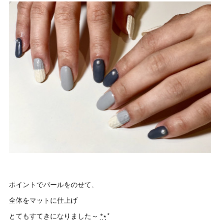
ポイントでパールをのせて、
全体をマットに仕上げ
とてもすてきになりました～ *̣̩⋆̩*