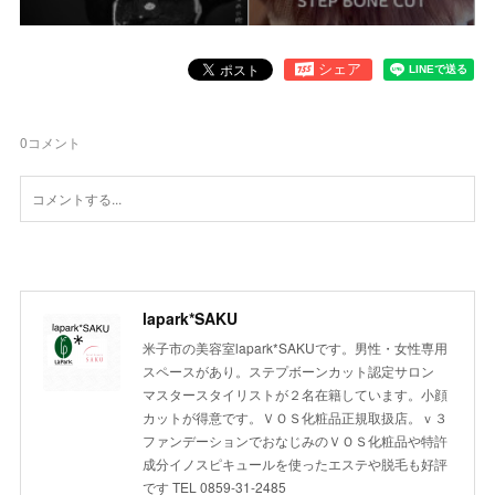
0
コメント
lapark*SAKU
米子市の美容室lapark*SAKUです。男性・女性専用
スペースがあり。ステプボーンカット認定サロン
マスタースタイリストが２名在籍しています。小顔
カットが得意です。ＶＯＳ化粧品正規取扱店。ｖ３
ファンデーションでおなじみのＶＯＳ化粧品や特許
成分イノスピキュールを使ったエステや脱毛も好評
です TEL 0859-31-2485