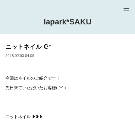
lapark*SAKU
ニットネイル ☪︎*
2018.02.03 04:05
今回はネイルのご紹介です！
先日来ていただいたお客様( ˘ᵕ˘ )
ニットネイル ‪❥❥❥‬