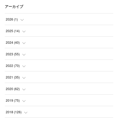
アーカイブ
2026
(
1
)
(
1
)
2025
(
14
)
(
10
)
2024
(
40
)
(
1
)
(
1
)
2023
(
55
)
(
1
)
(
1
)
(
2
)
2022
(
70
)
(
2
)
(
3
)
(
4
)
(
7
)
2021
(
35
)
(
2
)
(
3
)
(
11
)
(
5
)
2020
(
62
)
(
7
)
(
3
)
(
8
)
(
7
)
(
6
)
2019
(
75
)
(
4
)
(
6
)
(
1
)
(
5
)
(
9
)
(
1
)
2018
(
126
)