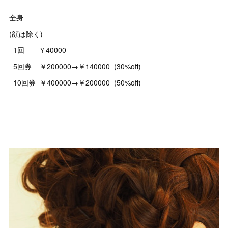
全身
(顔は除く)
1回 ￥40000
5回券 ￥200000→￥140000 (30%off)
10回券 ￥400000→￥200000 (50%off)