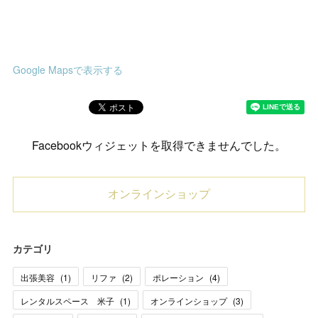
Google Mapsで表示する
Facebookウィジェットを取得できませんでした。
オンラインショップ
カテゴリ
出張美容
(
1
)
リファ
(
2
)
ポレーション
(
4
)
レンタルスペース 米子
(
1
)
オンラインショップ
(
3
)