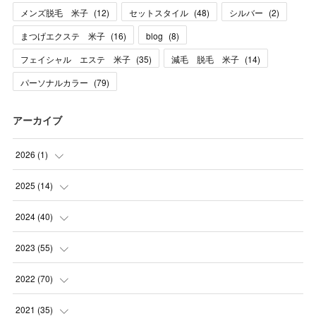
メンズ脱毛 米子
(
12
)
セットスタイル
(
48
)
シルバー
(
2
)
まつげエクステ 米子
(
16
)
blog
(
8
)
フェイシャル エステ 米子
(
35
)
減毛 脱毛 米子
(
14
)
パーソナルカラー
(
79
)
アーカイブ
2026
(
1
)
(
1
)
2025
(
14
)
(
10
)
2024
(
40
)
(
1
)
(
1
)
2023
(
55
)
(
1
)
(
1
)
(
2
)
2022
(
70
)
(
2
)
(
3
)
(
4
)
(
7
)
2021
(
35
)