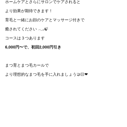
ホームケアとさらにサロンでケアされると
より効果が期待できます！
育毛と一緒にお顔のケアとマッサージ付きで
癒されてください 𓂃𓂂🍃
コースは３つあります
6,000円〜で、初回2,000円引き
まつ育とまつ毛カールで
より理想的なまつ毛を手に入れましょう🤝🏻‪‪❤︎‬