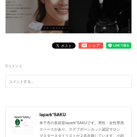
0
コメント
lapark*SAKU
米子市の美容室lapark*SAKUです。男性・女性専用
スペースがあり。ステプボーンカット認定サロン
マスタースタイリストが２名在籍しています。小顔