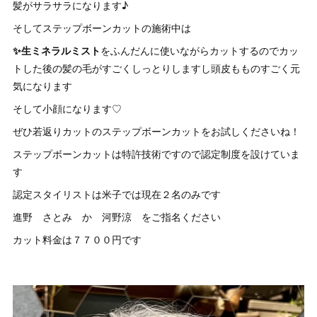
髪がサラサラになります♪
そしてステップボーンカットの施術中は
✨生ミネラルミスト
をふんだんに使いながらカットするのでカッ
トした後の髪の毛がすごくしっとりしますし頭皮もものすごく元
気になります
そして小顔になります♡
ぜひ若返りカットのステップボーンカットをお試しくださいね！
ステップボーンカットは特許技術ですので認定制度を設けていま
す
認定スタイリストは米子では現在２名のみです
進野 さとみ か 河野涼 をご指名ください
カット料金は７７００円です