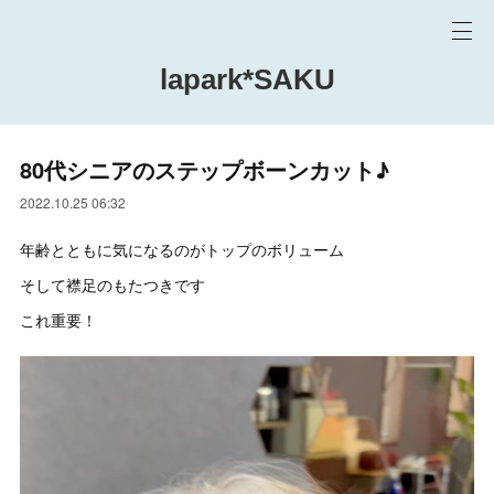
lapark*SAKU
80代シニアのステップボーンカット♪
2022.10.25 06:32
年齢とともに気になるのがトップのボリューム
そして襟足のもたつきです
これ重要！