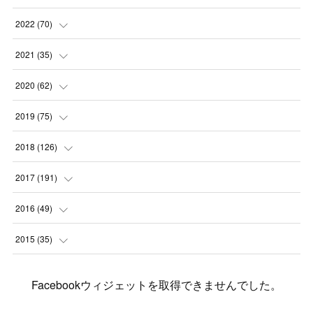
(
1
)
(
1
)
(
2
)
2022
(
70
)
(
2
)
(
3
)
(
4
)
(
7
)
2021
(
35
)
(
2
)
(
3
)
(
11
)
(
5
)
2020
(
62
)
(
7
)
(
3
)
(
8
)
(
7
)
(
6
)
2019
(
75
)
(
4
)
(
6
)
(
1
)
(
5
)
(
9
)
(
1
)
2018
(
126
)
(
3
)
(
4
)
(
3
)
(
3
)
(
7
)
(
2
)
(
6
)
2017
(
191
)
(
5
)
(
6
)
(
1
)
(
3
)
(
4
)
(
6
)
(
12
)
(
12
)
2016
(
49
)
(
1
)
(
3
)
(
6
)
(
2
)
(
3
)
(
7
)
(
7
)
(
11
)
(
2
)
2015
(
35
)
(
5
)
(
8
)
(
3
)
(
1
)
(
6
)
(
4
)
(
12
)
(
16
)
(
3
)
(
8
)
Facebookウィジェットを取得できませんでした。
(
8
)
(
6
)
(
3
)
(
3
)
(
6
)
(
15
)
(
18
)
(
8
)
(
5
)
(
5
)