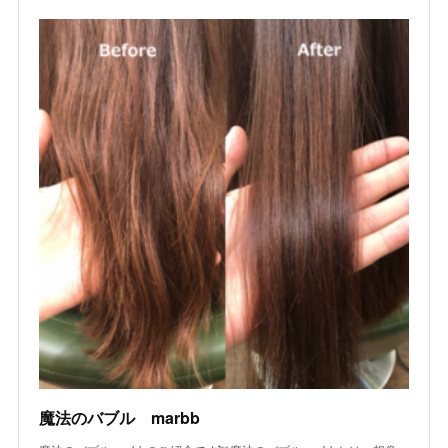
魔法のバブル marbb