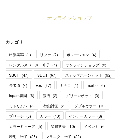
オンラインショップ
カテゴリ
出張美容
(
1
)
リファ
(
2
)
ポレーション
(
4
)
レンタルスペース 米子
(
1
)
オンラインショップ
(
3
)
SBCP
(
47
)
SDGs
(
67
)
ステップボーンカット
(
92
)
長者原
(
4
)
vos
(
37
)
キナコ
(
1
)
marbb
(
6
)
lapark農園
(
6
)
腸活
(
2
)
グリーンポット
(
3
)
ミドリムシ
(
3
)
行動計画
(
2
)
ダブルカラー
(
10
)
ブリーチ
(
5
)
カラー
(
10
)
インナーカラー
(
8
)
カラーミューズ
(
5
)
髪質改善
(
10
)
イベント
(
6
)
増毛 米子
(
25
)
フラエク 米子
(
29
)