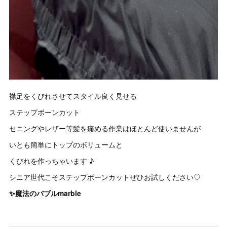
襟足をくびれさせてスタイル良く見せる
ステップボーンカット
セニングやレザー等髪を痛める作業はほとんど使いませんが
いとも簡単にトップのボリュームと
くびれを作っちゃいます ♪
シニア世代こそステップボーンカットぜひお試しください♡
✨魔法のバブルmarble