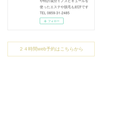
や特許成分イノスピキュールを
使ったエステや脱毛も好評です
TEL 0859-31-2485
フォロー
２４時間web予約はこちらから