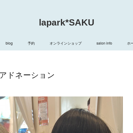
lapark*SAKU
blog
予約
オンラインショップ
salon info
ホ
アドネーション