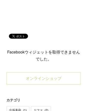
Facebookウィジェットを取得できません
でした。
オンラインショップ
カテゴリ
出張美容
(
1
)
リファ
(
2
)