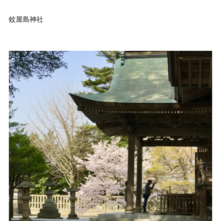
蚊屋島神社