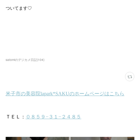
ついてます♡
satomiのデジカメ日記
(
104
)