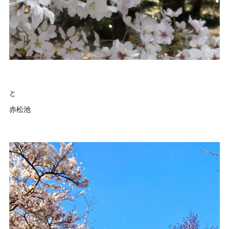
と
赤松池