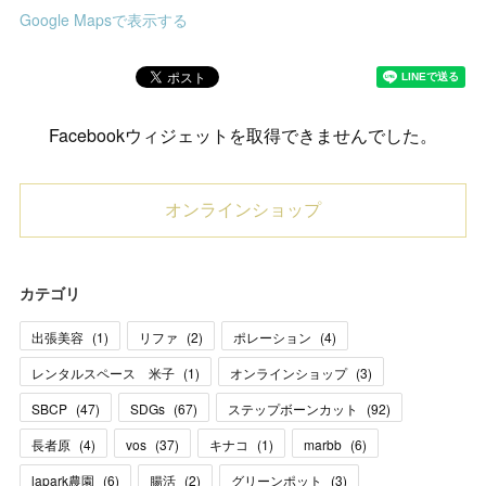
Google Mapsで表示する
Facebookウィジェットを取得できませんでした。
オンラインショップ
カテゴリ
出張美容
(
1
)
リファ
(
2
)
ポレーション
(
4
)
レンタルスペース 米子
(
1
)
オンラインショップ
(
3
)
SBCP
(
47
)
SDGs
(
67
)
ステップボーンカット
(
92
)
長者原
(
4
)
vos
(
37
)
キナコ
(
1
)
marbb
(
6
)
lapark農園
(
6
)
腸活
(
2
)
グリーンポット
(
3
)