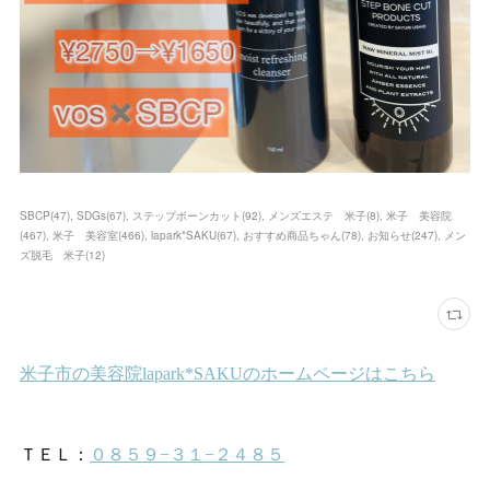
SBCP
(
47
)
SDGs
(
67
)
ステップボーンカット
(
92
)
メンズエステ 米子
(
8
)
米子 美容院
(
467
)
米子 美容室
(
466
)
lapark*SAKU
(
67
)
おすすめ商品ちゃん
(
78
)
お知らせ
(
247
)
メン
ズ脱毛 米子
(
12
)