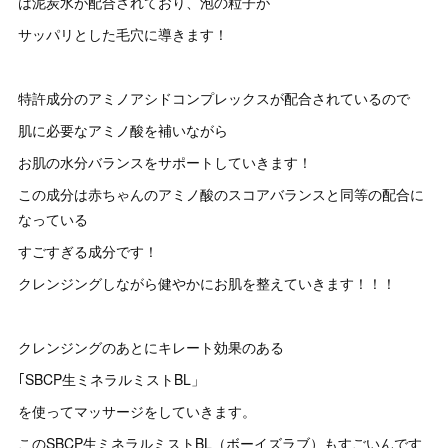
は泥炭水が配合されており、泡の粒子が
サッパリとした毛穴に導きます！
特許成分のアミノアシドコンプレックスが配合されているので
肌に必要なアミノ酸を補いながら
お肌の水分バランスをサポートしていきます！
この成分は赤ちゃんのアミノ酸のスコアバランスと同等の配合に
なっている
すごすぎる成分です！
クレンジングしながら健やかにお肌を整えていきます！！！
クレンジングのあとにキレート効果のある
｢SBCP生ミネラルミストBL」
を使ってマッサージをしていきます。
このSBCP生ミネラルミストBL（ボーイズラブ）もすごいんです