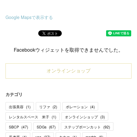
Google Mapsで表示する
Facebookウィジェットを取得できませんでした。
オンラインショップ
カテゴリ
出張美容
(
1
)
リファ
(
2
)
ポレーション
(
4
)
レンタルスペース 米子
(
1
)
オンラインショップ
(
3
)
SBCP
(
47
)
SDGs
(
67
)
ステップボーンカット
(
92
)
長者原
(
4
)
vos
(
37
)
キナコ
(
1
)
marbb
(
6
)