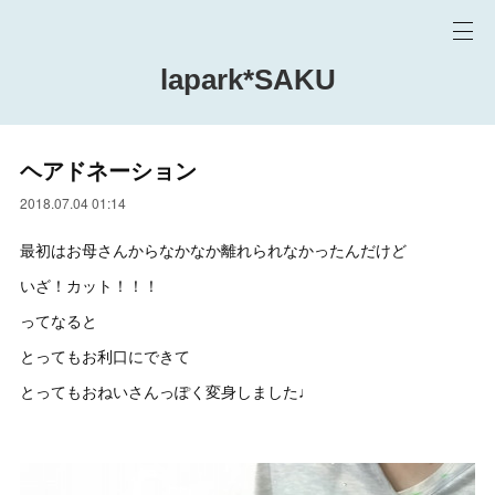
lapark*SAKU
ヘアドネーション
2018.07.04 01:14
最初はお母さんからなかなか離れられなかったんだけど
いざ！カット！！！
ってなると
とってもお利口にできて
とってもおねいさんっぽく変身しました♩