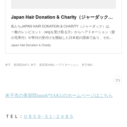
Japan Hair Donation & Charity（ジャーダック）｜ヘアドネーションを通じた社会貢献活動
私たちJAPAN HAIR DONATION & CHARITY（ジャーダック）は、
一般のレシピエント（wigを受け取る方）からヘアドネーション（髪
の毛寄付）や寄付の受付けを開始した日本初の団体であり、それ…
Japan Hair Donation & Charity
米子 美容院
(
467
)
米子 美容室
(
466
)
ヘアドネーション 米子
(
86
)