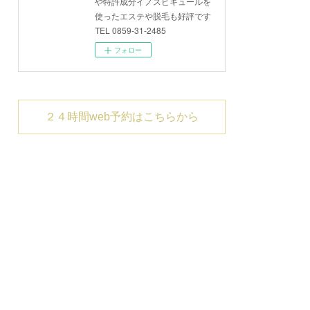
や特許成分イノスピキュールを
使ったエステや脱毛も好評です
TEL 0859-31-2485
フォロー
２４時間web予約はこちらから