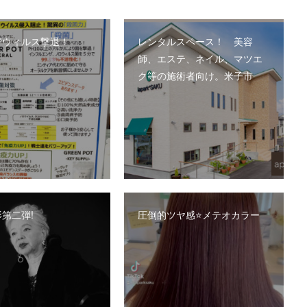
でウィルス撃退！
レンタルスペース！ 美容
師、エステ、ネイル、マツエ
ク等の施術者向け。米子市
第二弾!
圧倒的ツヤ感⭐️メテオカラー