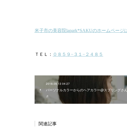
2018.09.13 04:27
パーソナルカラーからのヘアカラー@スプリングさ
♬
関連記事