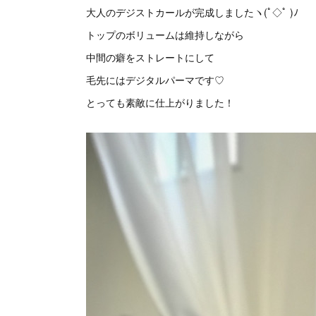
大人のデジストカールが完成しましたヽ(ﾟ◇ﾟ )ﾉ
トップのボリュームは維持しながら
中間の癖をストレートにして
毛先にはデジタルパーマです♡
とっても素敵に仕上がりました！