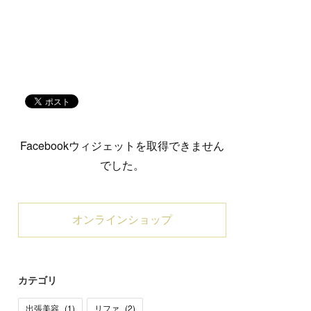
Facebookウィジェットを取得できません
でした。
オンラインショップ
カテゴリ
出張美容
(
1
)
リファ
(
2
)