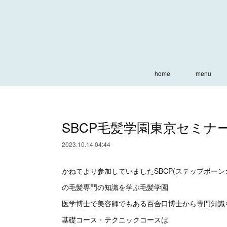
home
menu
SBCP毛髪学園東京セミナ
2023.10.14 04:44
かねてより参加していましたSBCP(ステップボー
の毛髪専門の知識を学ぶ毛髪学園
医学博士で美容師でもある百合口博士から専門知識
基礎コース・テクニックコースは