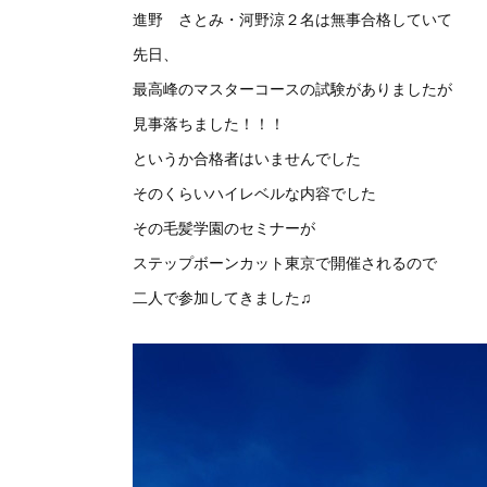
進野 さとみ・河野涼２名は無事合格していて
先日、
最高峰のマスターコースの試験がありましたが
見事落ちました！！！
というか合格者はいませんでした
そのくらいハイレベルな内容でした
その毛髪学園のセミナーが
ステップボーンカット東京で開催されるので
二人で参加してきました♫