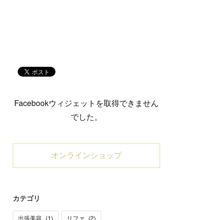
Facebookウィジェットを取得できません
でした。
オンラインショップ
カテゴリ
出張美容
(
1
)
リファ
(
2
)