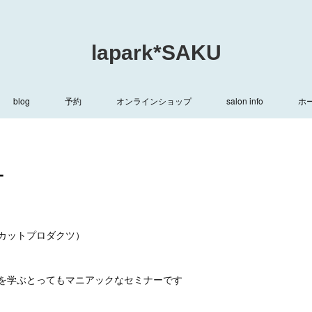
lapark*SAKU
blog
予約
オンラインショップ
salon info
ホ
ー
ンカットプロダクツ）
を学ぶとってもマニアックなセミナーです