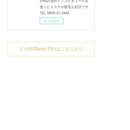
や特許成分イノスピキュールを
使ったエステや脱毛も好評です
TEL 0859-31-2485
フォロー
２４時間web予約はこちらから