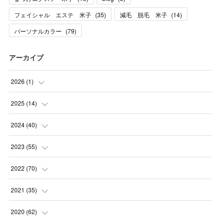
フェイシャル エステ 米子
(
35
)
減毛 脱毛 米子
(
14
)
パーソナルカラー
(
79
)
アーカイブ
2026
(
1
)
(
1
)
2025
(
14
)
(
10
)
2024
(
40
)
(
1
)
(
1
)
2023
(
55
)
(
1
)
(
1
)
(
2
)
2022
(
70
)
(
2
)
(
3
)
(
4
)
(
7
)
2021
(
35
)
(
2
)
(
3
)
(
11
)
(
5
)
2020
(
62
)