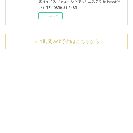
成分イノスピキュールを使ったエステや脱毛も好評
です TEL 0859-31-2485
フォロー
２４時間web予約はこちらから