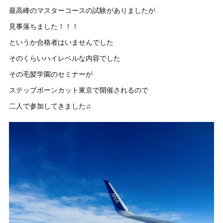
最高峰のマスターコースの試験がありましたが
見事落ちました！！！
というか合格者はいませんでした
そのくらいハイレベルな内容でした
その毛髪学園のセミナーが
ステップボーンカット東京で開催されるので
二人で参加してきました♫