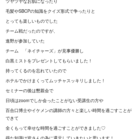
ツヤツヤなお肌になったり
毛髪やSBCPの知識をクイズ形式で争ったりと
とっても楽しいものでした
チーム戦だったのですが、
進野が参加していた
チーム 「ネイチャーズ」が見事優勝し
白黒ミストをプレゼントしてもらいました！
持ってくるのを忘れていたので
ホテルでかけまくってムッチャスッキリしました！
セミナーの後は懇親会で
日頃はzoomでしか会ったことがない受講生の方や
百合口博士やイケメンの講師の方々と楽しい時間を過ごすことが
できて
全くもって幸せな時間を過ごすことができました♡
得た知識は皆さんの為に還元していきたいと思います！