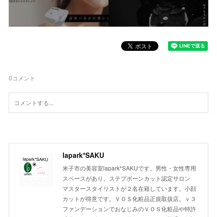
0
コメント
lapark*SAKU
米子市の美容室lapark*SAKUです。男性・女性専用
スペースがあり。ステプボーンカット認定サロン
マスタースタイリストが２名在籍しています。小顔
カットが得意です。ＶＯＳ化粧品正規取扱店。ｖ３
ファンデーションでおなじみのＶＯＳ化粧品や特許