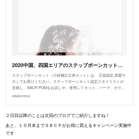
2020中国、四国エリアのステップボーンカット認定サロン、加盟サロン一覧
ステップボーンカット（小顔補正立体カット）は、 正規認定,加盟サ
ロンでお受けください。ステップボーンカット認定スタイリストが
在籍し、 ​SBCP, POMをお試しや、使用してカット、パーマ、カラ…
stepbonecut
２日目以降のことは次回のブログでご紹介しますね！
あと、１０月末までＳＢＣＰがお得に買えるキャンペーン実施中
です