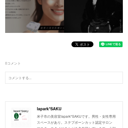
0
コメント
lapark*SAKU
米子市の美容室lapark*SAKUです。男性・女性専用
スペースがあり。ステプボーンカット認定サロン