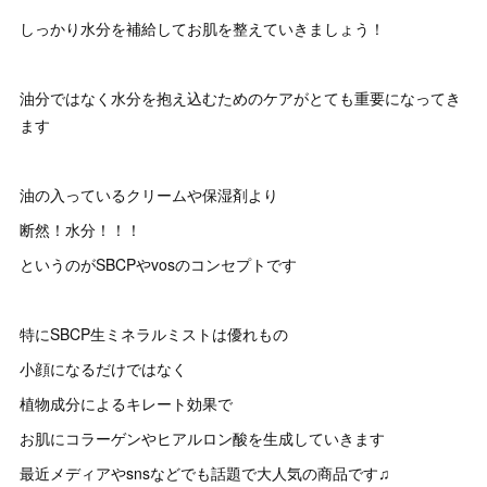
しっかり水分を補給してお肌を整えていきましょう！
油分ではなく水分を抱え込むためのケアがとても重要になってき
ます
油の入っているクリームや保湿剤より
断然！水分！！！
というのがSBCPやvosのコンセプトです
特にSBCP生ミネラルミストは優れもの
小顔になるだけではなく
植物成分によるキレート効果で
お肌にコラーゲンやヒアルロン酸を生成していきます
最近メディアやsnsなどでも話題で大人気の商品です♫