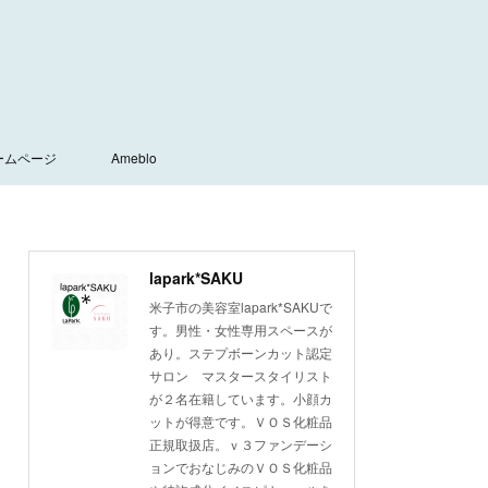
ームページ
Ameblo
lapark*SAKU
米子市の美容室lapark*SAKUで
す。男性・女性専用スペースが
あり。ステプボーンカット認定
サロン マスタースタイリスト
が２名在籍しています。小顔カ
ットが得意です。ＶＯＳ化粧品
正規取扱店。ｖ３ファンデーシ
ョンでおなじみのＶＯＳ化粧品