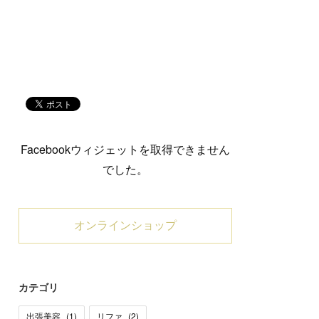
Facebookウィジェットを取得できません
でした。
オンラインショップ
カテゴリ
出張美容
(
1
)
リファ
(
2
)