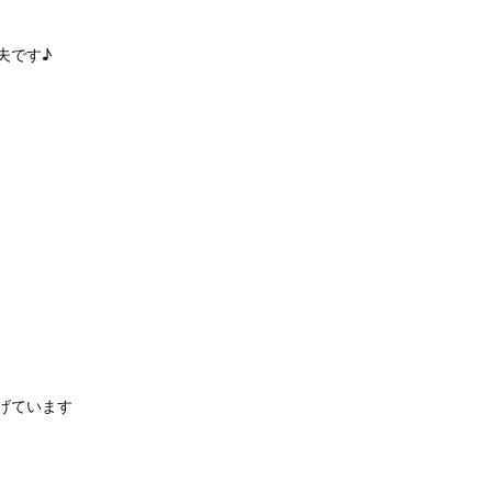
夫です♪
げています