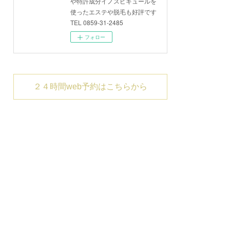
や特許成分イノスピキュールを
使ったエステや脱毛も好評です
TEL 0859-31-2485
フォロー
２４時間web予約はこちらから