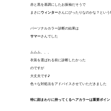
赤と黒を基調にしたお振袖だそうで
まさに
ウィンター
さんにぴったりなのかな？という
パーソナルカラー診断の結果は
サマー
さんでした
ムムム、、、
衣装を選ばれる前に診断したかった
のですが
大丈夫です♪
色々な対処法をアドバイスさせていただきました
特に顔まわりに持ってくるヘアカラーは重要ポイン