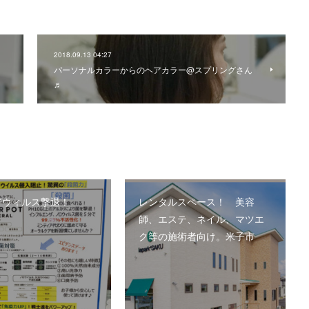
2018.09.13 04:27
パーソナルカラーからのヘアカラー@スプリングさん
♬
でウィルス撃退！
レンタルスペース！ 美容
師、エステ、ネイル、マツエ
ク等の施術者向け。米子市