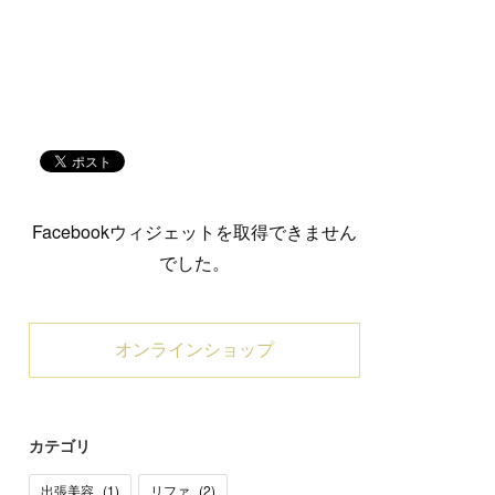
Facebookウィジェットを取得できません
でした。
オンラインショップ
カテゴリ
出張美容
(
1
)
リファ
(
2
)