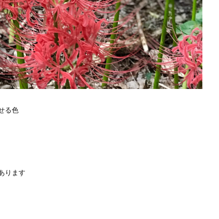
せる色
あります