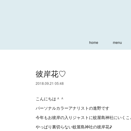
home
menu
彼岸花♡
2018.09.21 05:48
こんにちは＾＾
パーソナルカラーアナリストの進野です
今年もお彼岸の入りジャストに蚊屋島神社にいくこ
やっぱり裏切らない蚊屋島神社の彼岸花♪