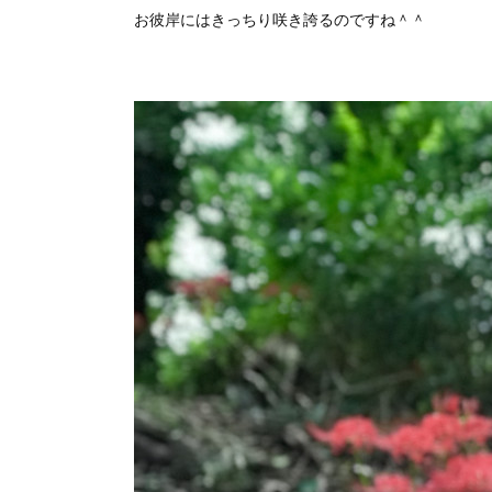
お彼岸にはきっちり咲き誇るのですね＾＾