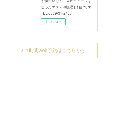
や特許成分イノスピキュールを
使ったエステや脱毛も好評です
TEL 0859-31-2485
フォロー
２４時間web予約はこちらから