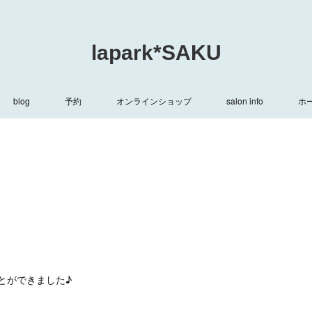
lapark*SAKU
blog
予約
オンラインショップ
salon info
ホ
とができました♪