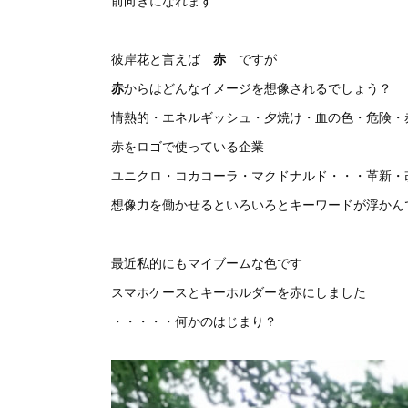
前向きになれます
彼岸花と言えば
赤
ですが
赤
からはどんなイメージを想像されるでしょう？
情熱的・エネルギッシュ・夕焼け・血の色・危険・赤
赤をロゴで使っている企業
ユニクロ・コカコーラ・マクドナルド・・・革新・
想像力を働かせるといろいろとキーワードが浮かん
最近私的にもマイブームな色です
スマホケースとキーホルダーを赤にしました
・・・・・何かのはじまり？