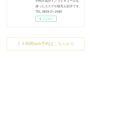
や特許成分イノスピキュールを
使ったエステや脱毛も好評です
TEL 0859-31-2485
フォロー
２４時間web予約はこちらから