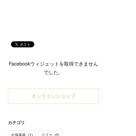
Facebookウィジェットを取得できません
でした。
オンラインショップ
カテゴリ
出張美容
(
1
)
リファ
(
2
)