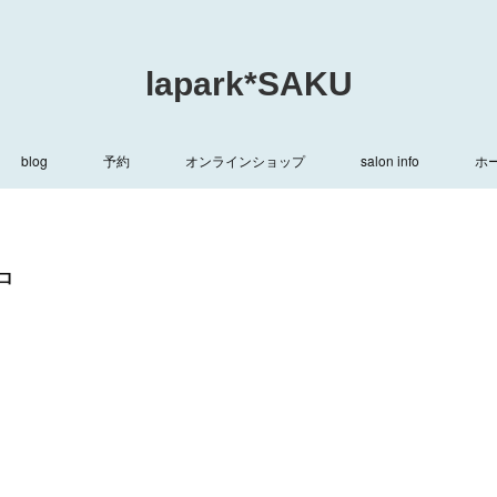
lapark*SAKU
blog
予約
オンラインショップ
salon info
ホ
中