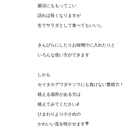
腸活にももってこい
語れば長くなりますが
生でサラダとして食べてもいいし
きんぴらにしたりお味噌汁に入れたりと
いろんな使い方ができます
しかも
セイタカアワダチソウにも負けない繁殖力！
植える場所がある方は
植えてみてください♪
ひまわりより小さめの
かわいい花を咲かせます💐