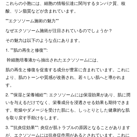
これらの小胞には、細胞の情報伝達に関与するタンパク質、核
酸、リン脂質などが含まれています。
**エクソソーム施術の魅力**
なぜエクソソーム施術が注目されているのでしょうか？
その魅力は以下のような点にあります。
1. **肌の再生と修復**:
幹細胞培養液から抽出されたエクソソームには、
肌の再生と修復を促進する成分が豊富に含まれています。これに
より、肌のトーンや質感が改善され、若々しい肌へと導かれま
す。
2. **保湿と栄養補給**: エクソソームには保湿効果があり、肌に潤
いを与えるだけでなく、栄養成分を浸透させる効果も期待できま
す。乾燥やダメージを受けた肌にも、しっとりとした健康的な肌
を取り戻す手助けをします。
3. **抗炎症効果**: 炎症が肌トラブルの原因となることがあります
が、エクソソームには抗炎症作用があるとされています。これに