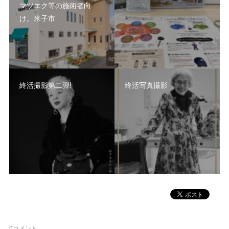
マツエク等の施術者向
け。米子市
終活撮影第二弾!
終活写真撮影
0
コメント