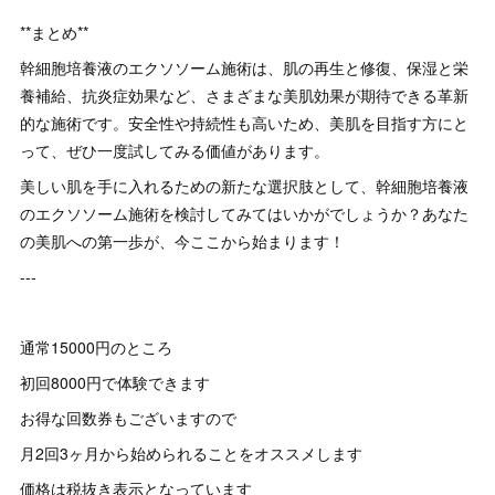
**まとめ**
幹細胞培養液のエクソソーム施術は、肌の再生と修復、保湿と栄
養補給、抗炎症効果など、さまざまな美肌効果が期待できる革新
的な施術です。安全性や持続性も高いため、美肌を目指す方にと
って、ぜひ一度試してみる価値があります。
美しい肌を手に入れるための新たな選択肢として、幹細胞培養液
のエクソソーム施術を検討してみてはいかがでしょうか？あなた
の美肌への第一歩が、今ここから始まります！
---
通常15000円のところ
初回8000円で体験できます
お得な回数券もございますので
月2回3ヶ月から始められることをオススメします
価格は税抜き表示となっています