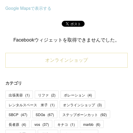
Google Mapsで表示する
Facebookウィジェットを取得できませんでした。
オンラインショップ
カテゴリ
出張美容
(
1
)
リファ
(
2
)
ポレーション
(
4
)
レンタルスペース 米子
(
1
)
オンラインショップ
(
3
)
SBCP
(
47
)
SDGs
(
67
)
ステップボーンカット
(
92
)
長者原
(
4
)
vos
(
37
)
キナコ
(
1
)
marbb
(
6
)