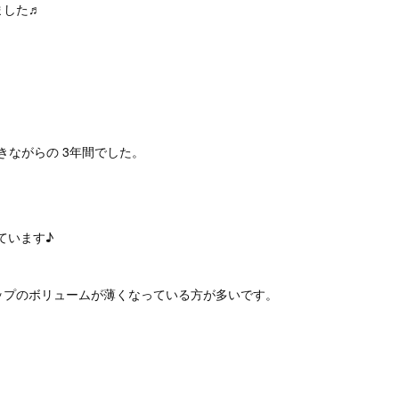
ました♬
ながらの 3年間でした。
ています♪
ップのボリュームが薄くなっている方が多いです。