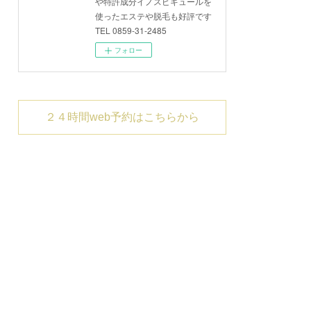
や特許成分イノスピキュールを
使ったエステや脱毛も好評です
TEL 0859-31-2485
フォロー
２４時間web予約はこちらから