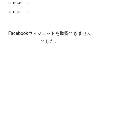
(
5
)
(
6
)
(
1
)
(
3
)
(
4
)
(
6
)
(
12
)
2016
(
49
(
12
)
)
(
1
)
(
3
)
(
6
)
(
2
)
(
3
)
(
7
)
(
7
)
(
11
)
2015
(
35
(
2
)
)
(
5
)
(
8
)
(
3
)
(
1
)
(
6
)
(
4
)
(
12
)
(
16
)
(
3
)
(
8
)
(
8
)
(
6
)
(
3
)
(
3
)
(
6
)
(
15
)
(
18
)
(
8
)
(
5
)
(
5
)
Facebookウィジェットを取得できません
(
5
)
(
9
)
(
4
)
(
6
)
(
5
)
(
10
)
(
25
)
(
4
)
(
7
)
でした。
(
5
)
(
9
)
(
1
)
(
2
)
(
6
)
(
5
)
(
23
)
(
8
)
(
5
)
(
9
)
(
1
)
(
9
)
(
10
)
(
8
)
(
23
)
(
3
)
(
3
)
(
1
)
(
13
)
(
4
)
(
20
)
(
3
)
(
2
)
(
3
)
(
6
)
(
9
)
(
11
)
(
5
)
(
5
)
(
14
)
(
20
)
(
2
)
(
21
)
(
11
)
(
6
)
(
11
)
(
5
)
(
3
)