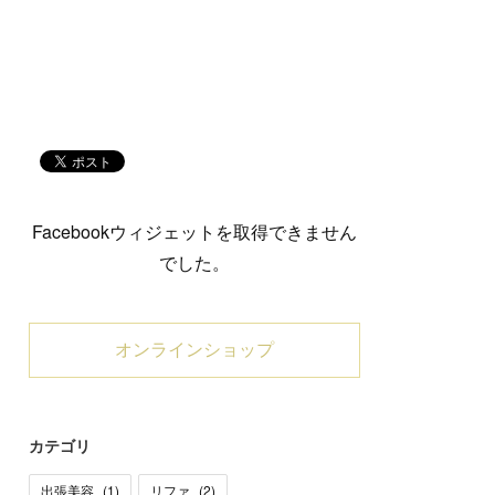
Facebookウィジェットを取得できません
でした。
オンラインショップ
カテゴリ
出張美容
(
1
)
リファ
(
2
)