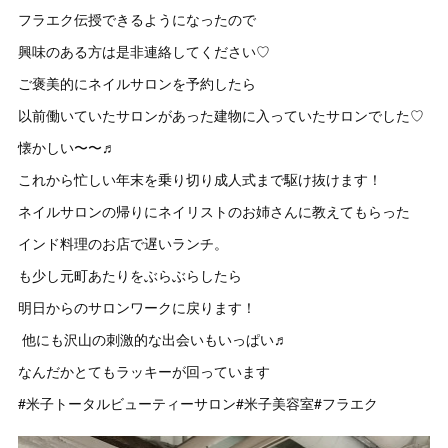
フラエク伝授できるようになったので
興味のある方は是非連絡してください♡
ご褒美的にネイルサロンを予約したら
以前働いていたサロンがあった建物に入っていたサロンでした♡
懐かしい〜〜♬
これから忙しい年末を乗り切り成人式まで駆け抜けます！
ネイルサロンの帰りにネイリストのお姉さんに教えてもらった
インド料理のお店で遅いランチ。
も少し元町あたりをぶらぶらしたら
明日からのサロンワークに戻ります！
他にも沢山の刺激的な出会いもいっぱい♬
なんだかとてもラッキーが回っています
#米子トータルビューティーサロン#米子美容室#フラエク