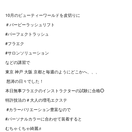
10月のビューティーワールドを皮切りに
＃バービーラッシュリフト
#パーフェクトラッシュ
#フラエク
#サロンソリューション
などの講習で
東京 神戸 大阪 京都と毎週のようにどこかへ、、、
怒涛の日々でした！
本日無事フラエクのインストラクターの試験に合格💮
特許技法の＃大人の増毛エクステ
#カラーバリエーション豊富なので
#パーソナルカラーに合わせて装着すると
むちゃくちゃ綺麗♬