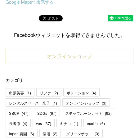
Google Mapsで表示する
Facebookウィジェットを取得できませんでした。
オンラインショップ
カテゴリ
出張美容
(
1
)
リファ
(
2
)
ポレーション
(
4
)
レンタルスペース 米子
(
1
)
オンラインショップ
(
3
)
SBCP
(
47
)
SDGs
(
67
)
ステップボーンカット
(
92
)
長者原
(
4
)
vos
(
37
)
キナコ
(
1
)
marbb
(
6
)
lapark農園
(
6
)
腸活
(
2
)
グリーンポット
(
3
)