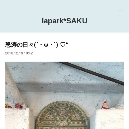
lapark*SAKU
怒涛の日々(´・ω・`) ♡“
2018.12.19 10:42